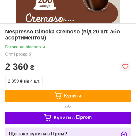
Nespresso Gimoka Cremoso (від 20 шт. або
асортиментом)
Готово до відправки
Опт і роздріб
2 360
₴
2 359 ₴
від 4 шт.
Купити
або
Купити з
Що таке купити з Пром?