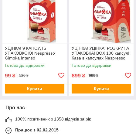
УЦІНКА! 9 КАПСУЛ з
УЦІНКА! УЦІНКА! РОЗКРИТА
УПАКОВКОЮ! Nespresso
УПАКОВКА! BOX 100 капсул!
Gimoka Intenso
Кава в капсулах Nespresso
Gimoka Intenso
Готово до відправки
Готово до відправки
99
899
₴
₴
120 ₴
999 ₴
Купити
Купити
Про нас
100% позитивних з 1358 відгуків за рік
Працює з 02.02.2015