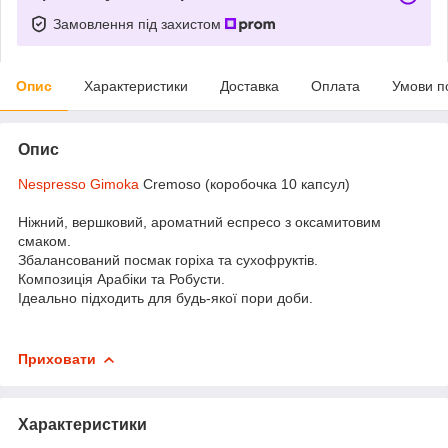
Замовлення під захистом
Опис
Характеристики
Доставка
Оплата
Умови п
Опис
Nespresso Gimoka
Cremoso (коробочка 10 капсул)
Ніжний, вершковий, ароматний еспресо з оксамитовим
смаком.
Збалансований посмак горіха та сухофруктів.
Композиція Арабіки та Робусти.
Ідеально підходить для будь-якої пори доби.
Приховати
Характеристики