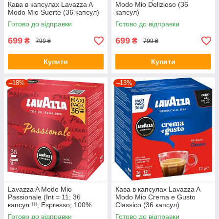
Кава в капсулах Lavazza A
Modo Mio Delizioso (36
Modo Mio Suerte (36 капсул)
капсул)
Готово до відправки
Готово до відправки
699
699
₴
₴
799 ₴
799 ₴
Купити
Купити
–18%
–13%
Lavazza A Modo Mio
Кава в капсулах Lavazza A
Passionale (Int = 11; 36
Modo Mio Crema e Gusto
капсул !!!; Espresso; 100%
Classico (36 капсул)
Арабіка)
Готово до відправки
Готово до відправки