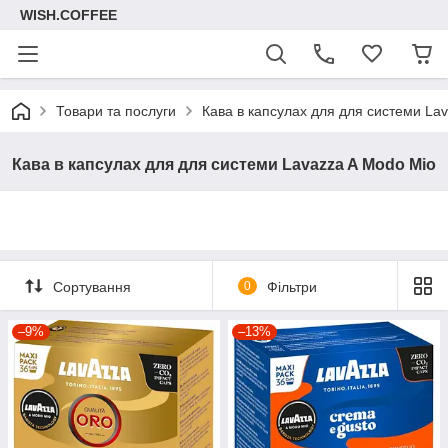
WISH.COFFEE
Товари та послуги
Кава в капсулах для для системи La
Кава в капсулах для для системи Lavazza A Modo Mio
Сортування
0
Фільтри
–9%
–13%