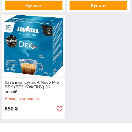
Купити
Купити
Кава в капсулах A Modo Mio
DEK (БЕЗ КОФЕЇНУ) 36
порцій
Немає в наявності
650
₴