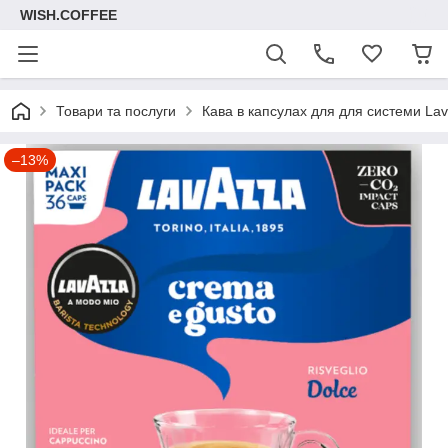
WISH.COFFEE
Товари та послуги
Кава в капсулах для для системи La
–13%