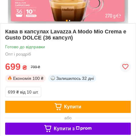
Кава в капсулах Lavazza A Modo Mio Crema e
Gusto DOLCE (36 капсул)
Готово до відправки
Опт і роздріб
699
₴
799 ₴
Економія
100 ₴
Залишилось
32 дні
699 ₴
від 10 шт.
Купити
або
Купити з