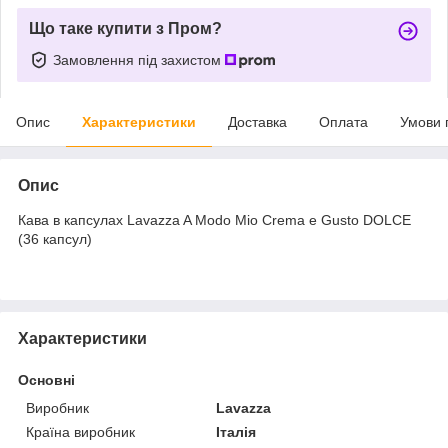
Що таке купити з Пром?
Замовлення під захистом
Опис
Характеристики
Доставка
Оплата
Умови 
Опис
Кава в капсулах Lavazza A Modo Mio Crema e Gusto DOLCE
(36 капсул)
Характеристики
Основні
Виробник
Lavazza
Країна виробник
Італія