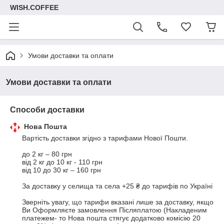
WISH.COFFEE
Умови доставки та оплати
Умови доставки та оплати
Способи доставки
Нова Пошта
Вартість доставки згідно з тарифами Нової Пошти.

до 2 кг – 80 грн

від 2 кг до 10 кг - 110 грн

від 10 до 30 кг – 160 грн

За доставку у селища та села +25 ₴ до тарифів по Україні

Зверніть увагу, що тарифи вказані лише за доставку, якщо 
Ви Оформляєте замовлення Післяплатою (Накладеним 
платежем- то Нова пошта стягує додатково комісію 20 