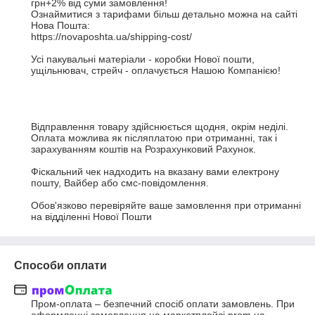
грн+2% від суми замовлення! 

Ознаймитися з тарифами більш детально можна на сайті 
Нова Пошта:

https://novaposhta.ua/shipping-cost/

Усі пакувальні матеріали - коробки Нової пошти, 
ущільнювач, стрейч - оплачується Нашою Компанією!

Відправлення товару здійснюється щодня, окрім неділі.

Оплата можлива як післяплатою при отриманні, так і 
зарахуванням коштів на Розрахунковий Рахунок.

Фіскальний чек надходить на вказану вами електрону 
пошту, Вайбер або смс-повідомлення.

Обов'язково перевіряйте ваше замовлення при отриманні 
на відділенні Нової Пошти
Способи оплати
Пром-оплата – безпечний спосіб оплати замовлень. При 