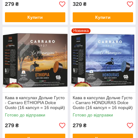
279
320
₴
₴
Купити
Купити
Новинка
Кава в капсулах Дольче Густо
Кава в капсулах Дольче Густо
- Carraro ETHIOPIA Dolce
- Carraro HONDURAS Dolce
Gusto (16 капсул = 16 порцій)
Gusto (16 капсул = 16 порцій)
Готово до відправки
Готово до відправки
279
279
₴
₴