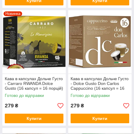
Купити
Купити
Новинка
Кава в капсулах Дольче Густо
Кава в капсулах Дольче Густо
- Carraro RWANDA Dolce
- Dolce Gusto Don Carlos
Gusto (16 капсул = 16 порцій)
Cappuccino (16 капсул = 16
порцій)
Готово до відправки
Готово до відправки
279
279
₴
₴
Купити
Купити