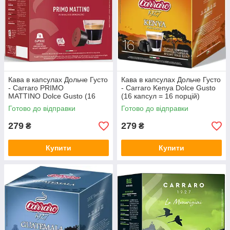
Кава в капсулах Дольче Густо
Кава в капсулах Дольче Густо
- Carraro PRIMO
- Carraro Kenya Dolce Gusto
MATTINO Dolce Gusto (16
(16 капсул = 16 порцій)
капсул = 16 порцій)
Готово до відправки
Готово до відправки
279
279
₴
₴
Купити
Купити