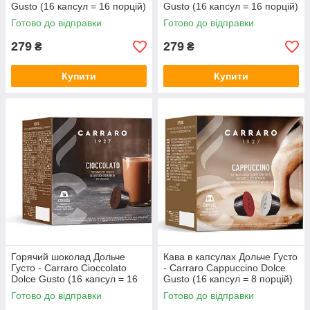
Gusto (16 капсул = 16 порцій)
Gusto (16 капсул = 16 порцій)
Готово до відправки
Готово до відправки
279
279
₴
₴
Купити
Купити
Горячий шоколад Дольче
Кава в капсулах Дольче Густо
Густо - Carraro Cioccolato
- Carraro Cappuccino Dolce
Dolce Gusto (16 капсул = 16
Gusto (16 капсул = 8 порцій)
порцій)
Готово до відправки
Готово до відправки