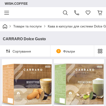
WISH.COFFEE
Товари та послуги
Кава в капсулах для системи Dolce G
CARRARO Dolce Gusto
Сортування
0
Фільтри