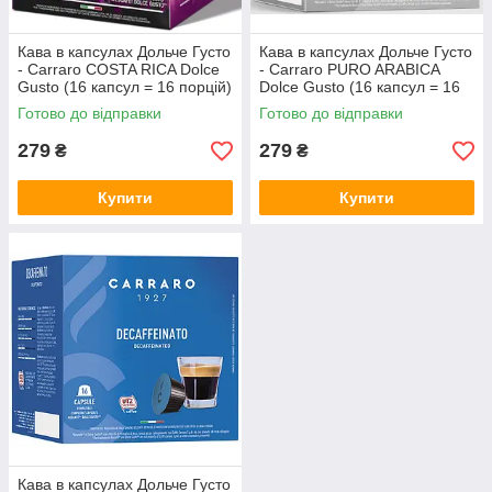
Кава в капсулах Дольче Густо
Кава в капсулах Дольче Густо
- Carraro COSTA RICA Dolce
- Carraro PURO ARABICA
Gusto (16 капсул = 16 порцій)
Dolce Gusto (16 капсул = 16
порцій)
Готово до відправки
Готово до відправки
279
279
₴
₴
Купити
Купити
Кава в капсулах Дольче Густо