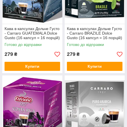
Кава в капсулах Дольче Густо
Кава в капсулах Дольче Густо
- Carraro GUATEMALA Dolce
- Carraro BRAZILE Dolce
Gusto (16 капсул = 16 порцій)
Gusto (16 капсул = 16 порцій)
Готово до відправки
Готово до відправки
279
279
₴
₴
Купити
Купити