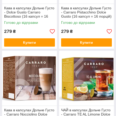
Кава в капсулах Дольче Густо
Кава в капсулах Дольче Густо
- Dolce Gusto Carraro
- Carraro Pistacchino Dolce
Biscottoso (16 капсул = 16
Gusto (16 капсул = 16 порцій)
порцій)
Готово до відправки
Готово до відправки
279
279
₴
₴
Купити
Купити
Кава в капсулах Дольче Густо
ЧАЙ в капсулах Дольче Густо
- Carraro Nocciolino Dolce
- Carraro TE AL Limone Dolce