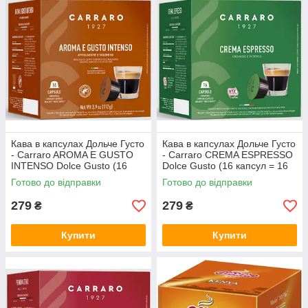
Кава в капсулах Дольче Густо
Кава в капсулах Дольче Густо
- Carraro AROMA E GUSTO
- Carraro CREMA ESPRESSO
INTENSO Dolce Gusto (16
Dolce Gusto (16 капсул = 16
капсул = 16 порцій)
порцій)
Готово до відправки
Готово до відправки
279
279
₴
₴
Купити
Купити