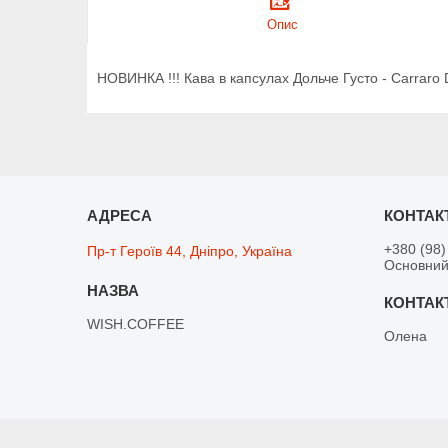
Опис
НОВИНКА !!! Кава в капсулах Дольче Густо - Carraro D
+380 (98)
Пр-т Героїв 44, Дніпро, Україна
Основний
WISH.COFFEE
Олена