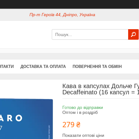
Пр-т Героїв 44, Дніпро, Україна
НТАКТИ
ДОСТАВКА ТА ОПЛАТА
ПОВЕРНЕННЯ ТА ОБМІН
Кава в капсулах Дольче Гу
Decaffeinato (16 капсул = 
Готово до відправки
Оптом і в роздріб
279 ₴
Показати оптові ціни