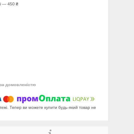
і — 450 ₴
за домовленістю
тежі. Тепер ви можете купити будь-який товар не