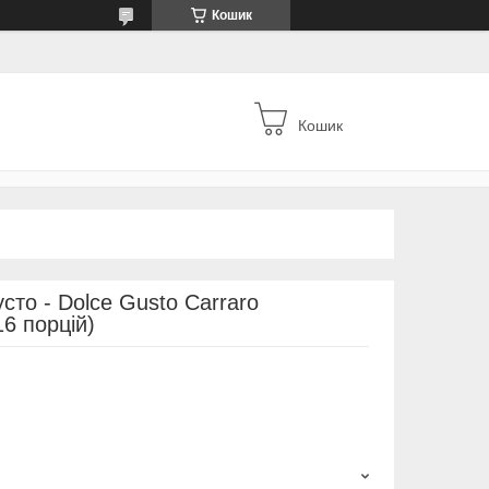
Кошик
Кошик
сто - Dolce Gusto Carraro
16 порцій)