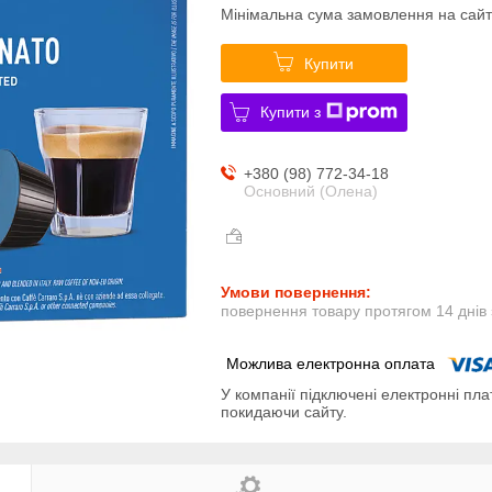
Мінімальна сума замовлення на сайт
Купити
Купити з
+380 (98) 772-34-18
Основний (Олена)
повернення товару протягом 14 днів
У компанії підключені електронні пла
покидаючи сайту.