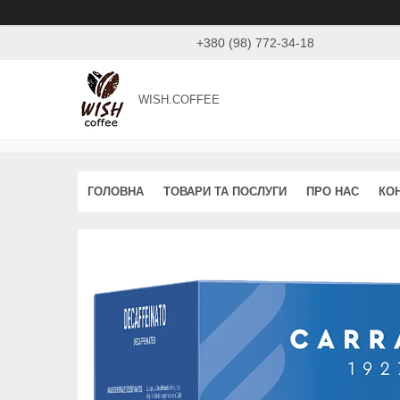
+380 (98) 772-34-18
WISH.COFFEE
ГОЛОВНА
ТОВАРИ ТА ПОСЛУГИ
ПРО НАС
КО