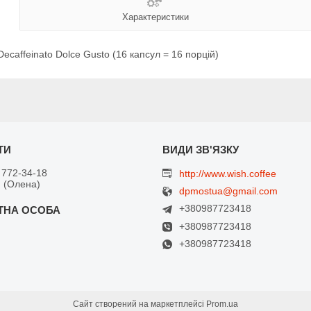
Характеристики
ecaffeinato Dolce Gusto (16 капсул = 16 порцій)
 772-34-18
http://www.wish.coffee
 (Олена)
dpmostua@gmail.com
+380987723418
+380987723418
+380987723418
Сайт створений на маркетплейсі
Prom.ua