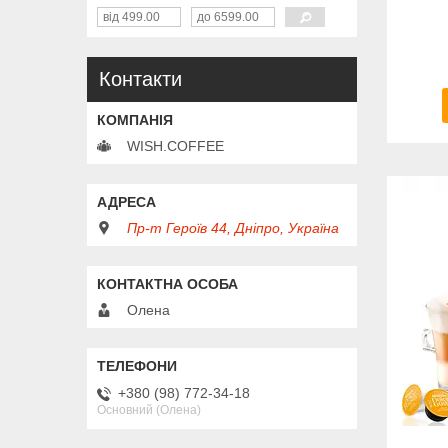
Контакти
WISH.COFFEE
Пр-т Героїв 44, Дніпро, Україна
Олена
+380 (98) 772-34-18
Основний (Олена)