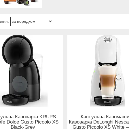
сульна Кавоварка KRUPS
Капсульна Кавомаш
fe Dolce Gusto Piccolo XS
Кавоварка DeLonghi Nesca
Black-Grey
Gusto Piccolo XS White 