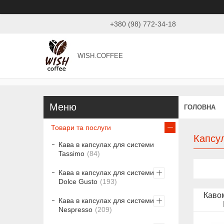
+380 (98) 772-34-18
WISH.COFFEE
ГОЛОВНА
Товари та послуги
Капсул
Кава в капсулах для системи
Tassimo
84
Кава в капсулах для системи
Dolce Gusto
193
Каво
Кава в капсулах для системи
Nespresso
209