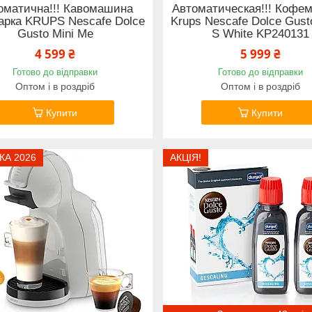
оматична!!! Кавомашина
Автоматическая!!! Кофе
арка KRUPS Nescafe Dolce
Krups Nescafe Dolce Gust
Gusto Mini Me
S White KP240131
4 599 ₴
5 999 ₴
Готово до відправки
Готово до відправки
Оптом і в роздріб
Оптом і в роздріб
Купити
Купити
КА 2026
АКЦІЯ!