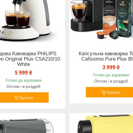
дова Кавоварка PHILIPS
Капсульна кавоварка T
o Original Plus CSA210/10
Cafissimo Pure Plus B
White
3 999 ₴
5 999 ₴
Готово до відправки
Готово до відправки
Оптом і в роздріб
Оптом і в роздріб
Купити
Купити