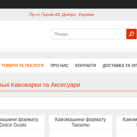
Пр-т Героїв 44, Дніпро, Україна
ТОВАРИ ТА ПОСЛУГИ
ПРО НАС
КОНТАКТИ
ДОСТАВКА ТА О
ьні Кавоварки та Аксесуари
машини формату
Кавомашини формату
Кавом
Dolce Gusto
Tassimo