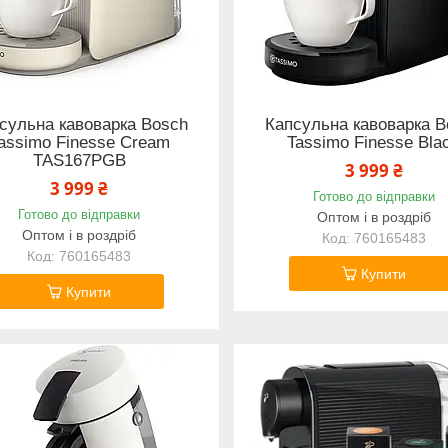
сульна кавоварка Bosch
Капсульна кавоварка B
assimo Finesse Cream
Tassimo Finesse Bla
TAS167PGB
3 999 ₴
3 999 ₴
Готово до відправки
Готово до відправки
Оптом і в роздріб
Оптом і в роздріб
760165483
760165483
Купити
Купити