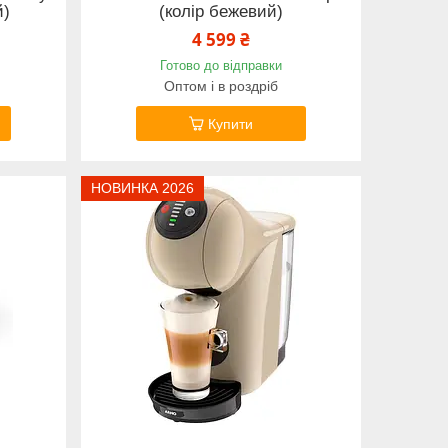
й)
(колір бежевий)
4 599 ₴
Готово до відправки
Оптом і в роздріб
Купити
НОВИНКА 2026