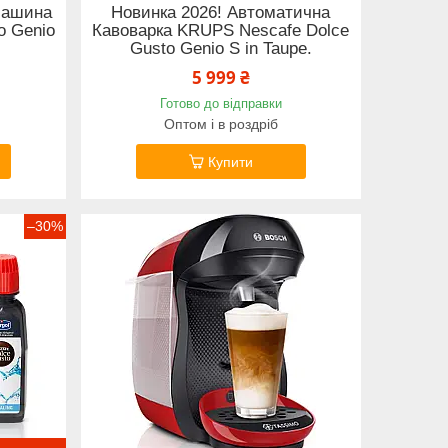
машина
Новинка 2026! Автоматична
o Genio
Кавоварка KRUPS Nescafe Dolce
Gusto Genio S in Taupe.
5 999 ₴
Готово до відправки
Оптом і в роздріб
Купити
–30%