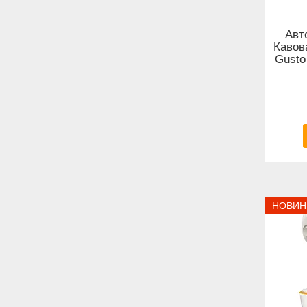
Авт
Кавов
Gusto
НОВИН