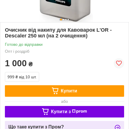
Очисник від накипу для Кавоварок L'OR -
Descaler 250 мл (на 2 очищення)
Готово до відправки
Опт і роздріб
1 000
₴
999 ₴
від 10 шт.
Купити
або
Купити з
Що таке купити з Пром?