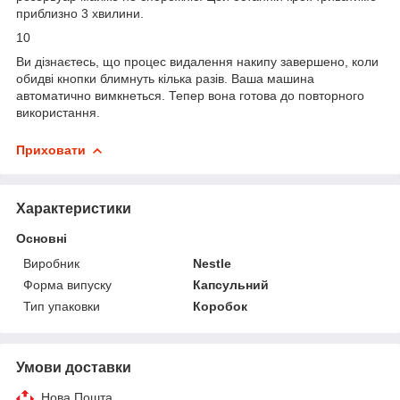
приблизно 3 хвилини.
10
Ви дізнаєтесь, що процес видалення накипу завершено, коли
обидві кнопки блимнуть кілька разів. Ваша машина
автоматично вимкнеться. Тепер вона готова до повторного
використання.
Приховати
Характеристики
Основні
Виробник
Nestle
Форма випуску
Капсульний
Тип упаковки
Коробок
Умови доставки
Нова Пошта