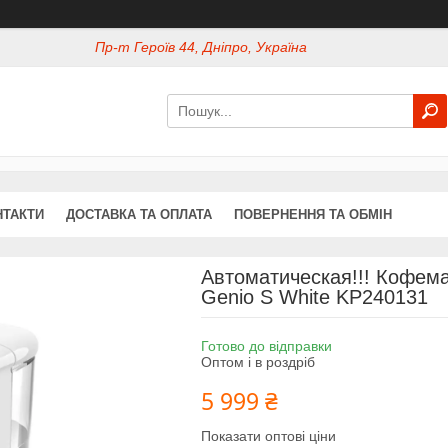
Пр-т Героїв 44, Дніпро, Україна
НТАКТИ
ДОСТАВКА ТА ОПЛАТА
ПОВЕРНЕННЯ ТА ОБМІН
Автоматическая!!! Кофема
Genio S White KP240131
Готово до відправки
Оптом і в роздріб
5 999 ₴
Показати оптові ціни