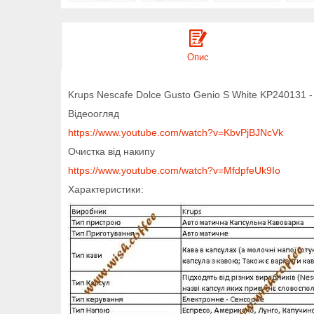
Опис
Krups Nescafe Dolce Gusto Genio S White KP240131 
Відеоогляд
https://www.youtube.com/watch?v=KbvPjBJNcVk
Очистка від накипу
https://www.youtube.com/watch?v=MfdpfeUk9Io
Характеристики: