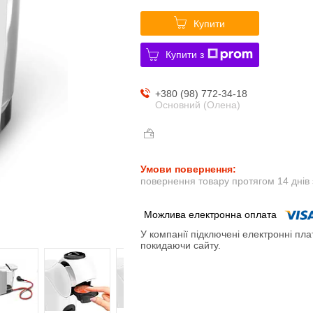
Купити
Купити з
+380 (98) 772-34-18
Основний (Олена)
повернення товару протягом 14 днів
У компанії підключені електронні пла
покидаючи сайту.