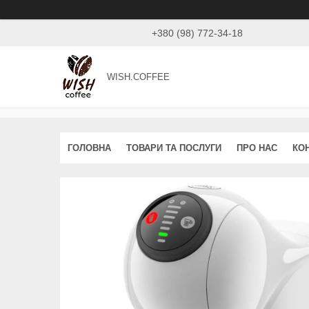
+380 (98) 772-34-18
WISH.COFFEE
ГОЛОВНА
ТОВАРИ ТА ПОСЛУГИ
ПРО НАС
КО