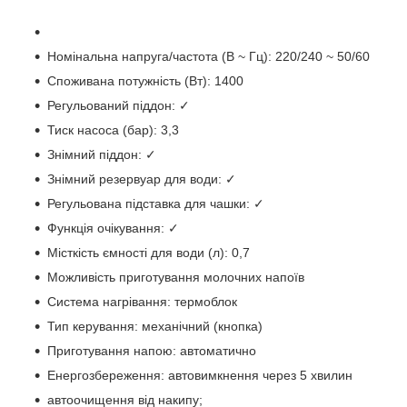
Номінальна напруга/частота (В ~ Гц): 220/240 ~ 50/60
Споживана потужність (Вт): 1400
Регульований піддон: ✓
Тиск насоса (бар): 3,3
Знімний піддон: ✓
Знімний резервуар для води: ✓
Регульована підставка для чашки: ✓
Функція очікування: ✓
Місткість ємності для води (л): 0,7
Можливість приготування молочних напоїв
Система нагрівання: термоблок
Тип керування: механічний (кнопка)
Приготування напою: автоматично
Енергозбереження: автовимкнення через 5 хвилин
автоочищення від накипу;