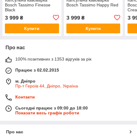
Bosch Tassimo Finesse
Bosch Tassimo Happy Red
Bosc
Black
Cre
3 999
3 999
3 9
₴
₴
Купити
Купити
Про нас
100% позитивних з 1353 відгуків за рік
Працює з 02.02.2015
м. Дніпро
Пр-т Героїв 44, Дніпро, Україна
Контакти
Сьогодні працює з 09:00 до 18:00
Показати весь графік роботи
Про нас