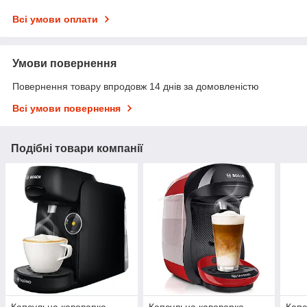
Всі умови оплати
Умови повернення
Повернення товару впродовж 14 днів за домовленістю
Всі умови повернення
Подібні товари компанії
Капсульна кавоварка
Капсульна кавоварка
Капс