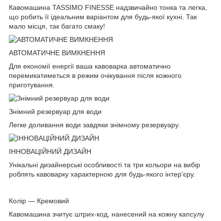
Кавомашина TASSIMO FINESSE надзвичайно тонка та легка,
що робить її ідеальним варіантом для будь-якої кухні. Так
мало місця, так багато смаку!
АВТОМАТИЧНЕ ВИМКНЕННЯ
Для економії енергії ваша кавоварка автоматично
перемикатиметься в режим очікування після кожного
приготування.
Знімний резервуар для води
Легке доливання води завдяки знімному резервуару.
ІННОВАЦІЙНИЙ ДИЗАЙН
Унікальні дизайнерські особливості та три кольори на вибір
роблять кавоварку характерною для будь-якого інтер'єру.
Колір — Кремовий
Кавомашина зчитує штрих-код, нанесений на кожну капсулу