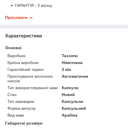
ГАРАНТІЯ - 3 місяці
Приховати
Характеристики
Основні
Виробник
Tassimo
Країна виробник
Німеччина
Гарантійний термін
3 міс
Приготування молочних
Автоматичне
напоїв
Тип використовуваної кави
Капсули
Стан
Новий
Тип кавоварки
Капсульна
Форма випуску
Капсульний
Вид кави
Арабіка
Габаритні розміри