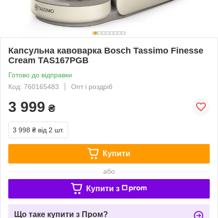
Капсульна кавоварка Bosch Tassimo Finesse
Cream TAS167PGB
Готово до відправки
Код: 760165483
Опт і роздріб
3 999
₴
3 998 ₴
від 2 шт.
Купити
або
Купити з
Що таке купити з Пром?