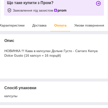
Що таке купити з Пром?
Замовлення під захистом
Характеристики
Доставка
Оплата
Умови повернення
Опис
НОВИНКА !!! Кава в капсулах Дольче Густо - Carraro Kenya
Dolce Gusto (16 капсул = 16 порцій)
Спосіб упаковки
капсулы