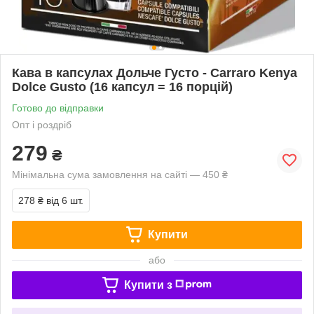
Кава в капсулах Дольче Густо - Carraro Kenya
Dolce Gusto (16 капсул = 16 порцій)
Готово до відправки
Опт і роздріб
279
₴
Мінімальна сума замовлення на сайті — 450 ₴
278 ₴
від 6 шт.
Купити
або
Купити з