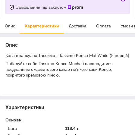
Замовлення під захистом
Опис
Характеристики
Доставка
Оплата
Умови 
Опис
Кава в капсулах Тассимо - Tassimo Kenco Flat White (8 порцій)
Побалуйте себе Tassimo Kenco Mocha і насолодитися
поєднанням оксамитового какао і м'якого кави Kenco,
покритого кремовою піною.
Характеристики
Основні
Вага
118.4 г