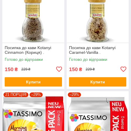
Посипка до кави Kotanyi
Посипка до кави Kotanyi
Cinnamon (Кориця) .
Caramel-Vanilla .
Готово до відправки
Готово до відправки
150
150
₴
₴
229 ₴
229 ₴
Купити
Купити
21 ПОРЦІЯ!
–29%
–29%