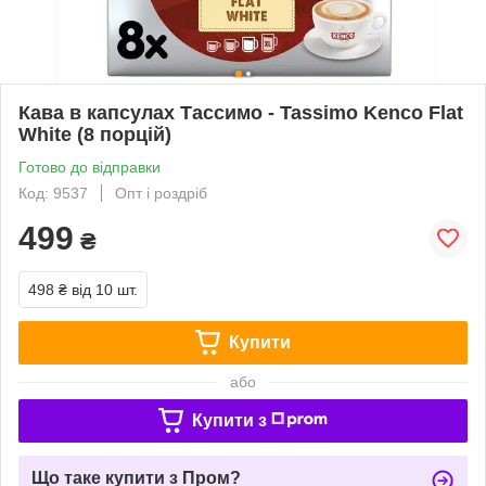
Кава в капсулах Тассимо - Tassimo Kenco Flat
White (8 порцій)
Готово до відправки
Код: 9537
Опт і роздріб
499
₴
498 ₴
від 10 шт.
Купити
або
Купити з
Що таке купити з Пром?