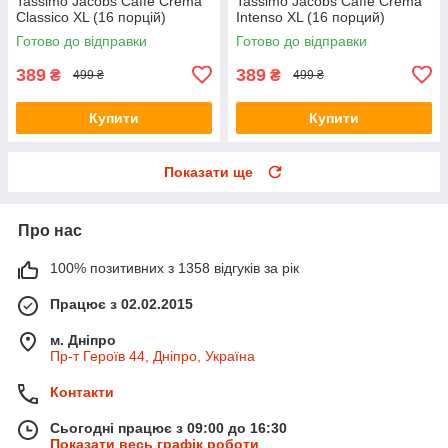
Tassimo Jacobs Caffe Crema
Tassimo Jacobs Caffe Crema
Classico XL (16 порцій)
Intenso XL (16 порций)
Готово до відправки
Готово до відправки
389
389
₴
₴
499 ₴
499 ₴
Купити
Купити
Показати ще
Про нас
100% позитивних з 1358 відгуків за рік
Працює з 02.02.2015
м. Дніпро
Пр-т Героїв 44, Дніпро, Україна
Контакти
Сьогодні працює з 09:00 до 16:30
Показати весь графік роботи