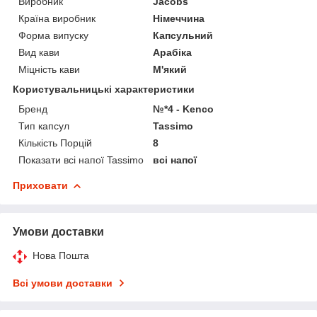
Виробник
Jacobs
Країна виробник
Німеччина
Форма випуску
Капсульний
Вид кави
Арабіка
Міцність кави
М'який
Користувальницькі характеристики
Бренд
№*4 - Kenco
Тип капсул
Tassimo
Кількість Порцій
8
Показати всі напої Tassimo
всі напої
Приховати
Умови доставки
Нова Пошта
Всі умови доставки