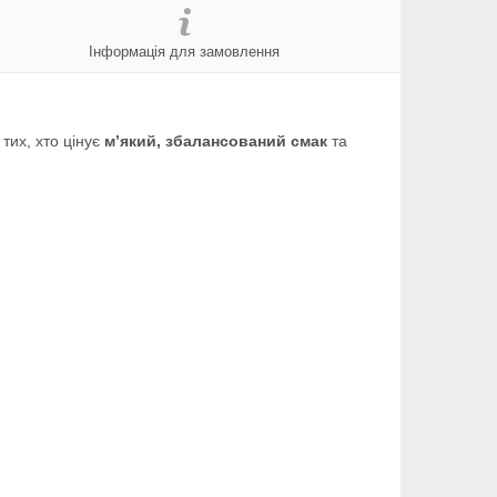
Інформація для замовлення
 тих, хто цінує
м’який, збалансований смак
та