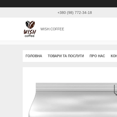
+380 (98) 772-34-18
WISH.COFFEE
ГОЛОВНА
ТОВАРИ ТА ПОСЛУГИ
ПРО НАС
КО