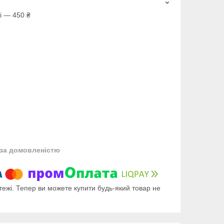
і — 450 ₴
за домовленістю
тежі. Тепер ви можете купити будь-який товар не