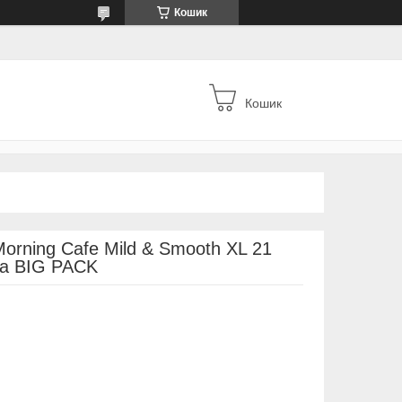
Кошик
Кошик
orning Cafe Mild & Smooth XL 21
ла BIG PACK