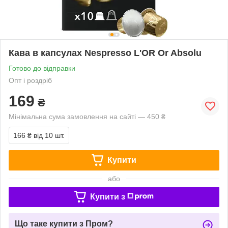
Кава в капсулах Nespresso L'OR Or Absolu
Готово до відправки
Опт і роздріб
169
₴
Мінімальна сума замовлення на сайті — 450 ₴
166 ₴
від 10 шт.
Купити
або
Купити з
Що таке купити з Пром?