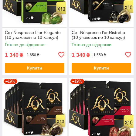
Сет Nespresso L'or Elegante
Сет Nespresso l'or Ristretto
(10 упаковок по 10 капсул)
(10 упаковок по 10 капсул)
Готово до відправки
Готово до відправки
1 340
1 340
₴
₴
1 650 ₴
1 650 ₴
Купити
Купити
–19%
–19%