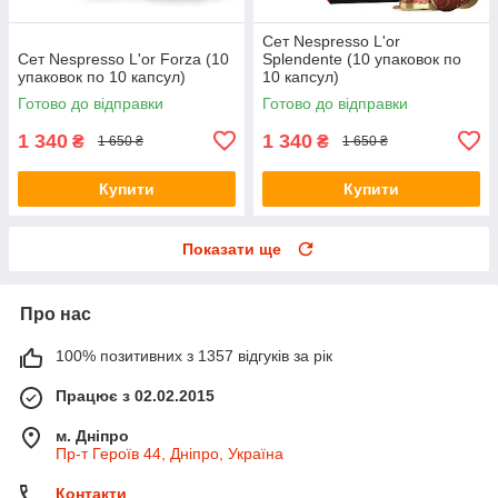
Сет Nespresso L'or
Сет Nespresso L'or Forza (10
Splendente (10 упаковок по
упаковок по 10 капсул)
10 капсул)
Готово до відправки
Готово до відправки
1 340
1 340
₴
₴
1 650 ₴
1 650 ₴
Купити
Купити
Показати ще
Про нас
100% позитивних з 1357 відгуків за рік
Працює з 02.02.2015
м. Дніпро
Пр-т Героїв 44, Дніпро, Україна
Контакти