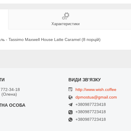
Характеристики
ь - Tassimo Maxwell House Latte Caramel (8 порцій)
 772-34-18
http://www.wish.coffee
 (Олена)
dpmostua@gmail.com
+380987723418
+380987723418
+380987723418