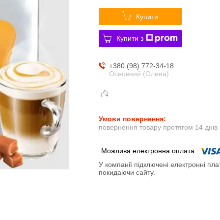
Купити
Купити з
+380 (98) 772-34-18
Основний (Олена)
повернення товару протягом 14 днів
У компанії підключені електронні пла
покидаючи сайту.