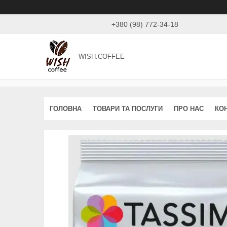
+380 (98) 772-34-18
WISH.COFFEE
ГОЛОВНА
ТОВАРИ ТА ПОСЛУГИ
ПРО НАС
КО