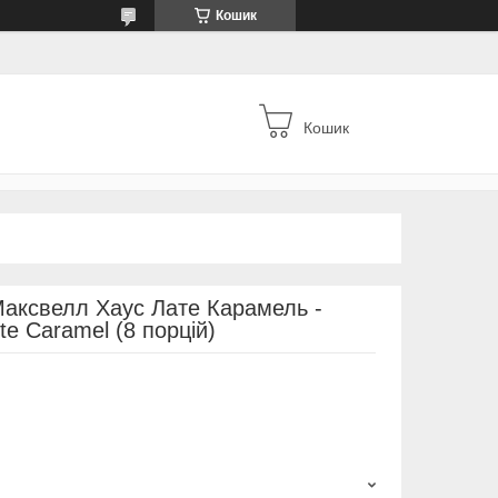
Кошик
Кошик
Максвелл Хаус Лате Карамель -
te Caramel (8 порцій)