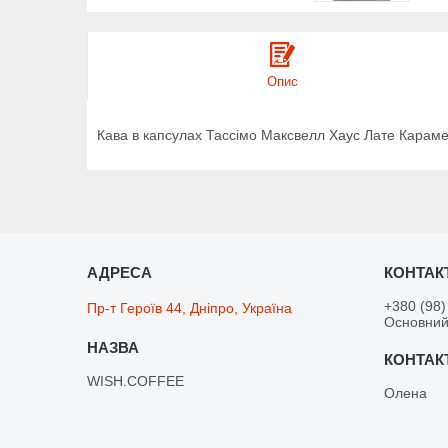
Опис
Кава в капсулах Тассімо Максвелл Хаус Лате Карамел
+380 (98)
Пр-т Героїв 44, Дніпро, Україна
Основний
WISH.COFFEE
Олена