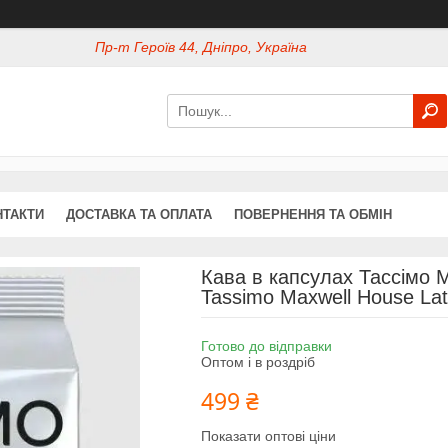
Пр-т Героїв 44, Дніпро, Україна
НТАКТИ
ДОСТАВКА ТА ОПЛАТА
ПОВЕРНЕННЯ ТА ОБМІН
Кава в капсулах Тассімо 
Tassimo Maxwell House Lat
Готово до відправки
Оптом і в роздріб
499 ₴
Показати оптові ціни