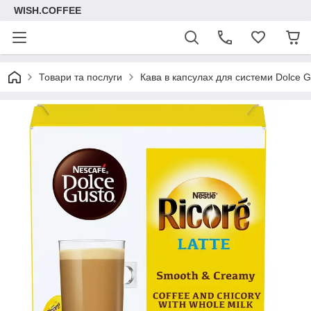
WISH.COFFEE
Товари та послуги
Кава в капсулах для системи Dolce G