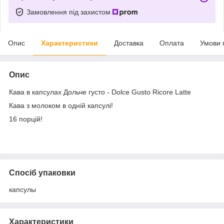
Замовлення під захистом
Опис
Характеристики
Доставка
Оплата
Умови 
Опис
Кава в капсулах Дольче густо - Dolce Gusto Ricore Latte
Кава з молоком в одній капсулі!
16 порцій!
Спосіб упаковки
капсулы
Характеристики