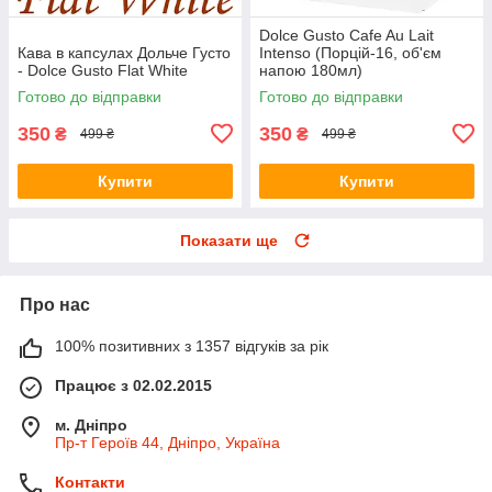
Dolce Gusto Cafe Au Lait
Кава в капсулах Дольче Густо
Intenso (Порцій-16, об'єм
- Dolce Gusto Flat White
напою 180мл)
Готово до відправки
Готово до відправки
350
350
₴
₴
499 ₴
499 ₴
Купити
Купити
Показати ще
Про нас
100% позитивних з 1357 відгуків за рік
Працює з 02.02.2015
м. Дніпро
Пр-т Героїв 44, Дніпро, Україна
Контакти