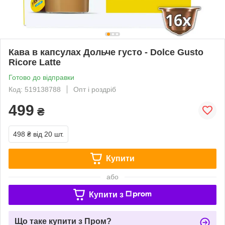
Кава в капсулах Дольче густо - Dolce Gusto
Ricore Latte
Готово до відправки
Код: 519138788
Опт і роздріб
499
₴
498 ₴
від 20 шт.
Купити
або
Купити з
Що таке купити з Пром?