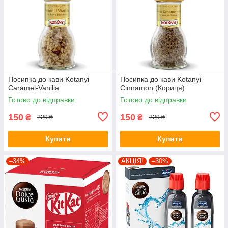
Посипка до кави Kotanyi
Посипка до кави Kotanyi
Caramel-Vanilla
Cinnamon (Кориця)
Готово до відправки
Готово до відправки
150
150
₴
₴
229 ₴
229 ₴
Купити
Купити
–34%
АКЦІЯ!
–30%