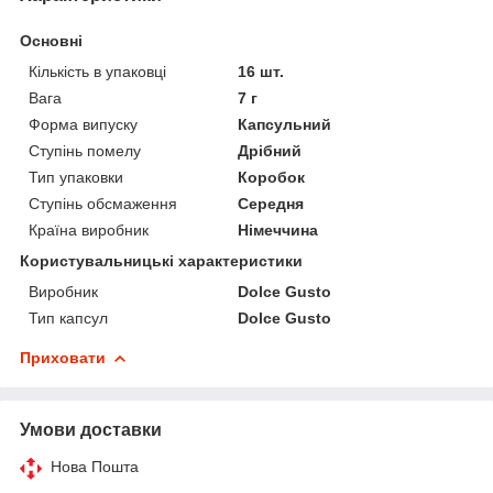
Основні
Кількість в упаковці
16 шт.
Вага
7 г
Форма випуску
Капсульний
Ступінь помелу
Дрібний
Тип упаковки
Коробок
Ступінь обсмаження
Середня
Країна виробник
Німеччина
Користувальницькі характеристики
Виробник
Dolce Gusto
Тип капсул
Dolce Gusto
Приховати
Умови доставки
Нова Пошта