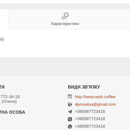
Характеристики
ій)
 772-34-18
http://www.wish.coffee
 (Олена)
dpmostua@gmail.com
+380987723418
+380987723418
+380987723418