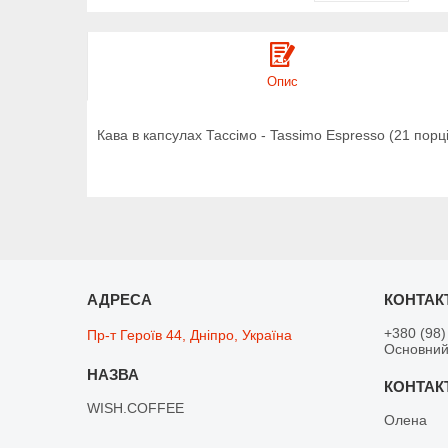
Опис
Кава в капсулах Тассімо - Tassimo Espresso (21 порц
+380 (98)
Пр-т Героїв 44, Дніпро, Україна
Основний
WISH.COFFEE
Олена