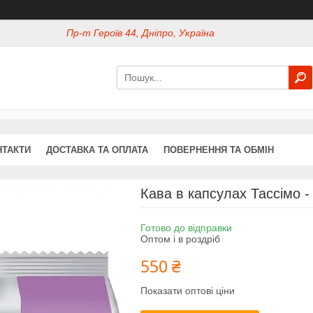
Пр-т Героїв 44, Дніпро, Україна
НТАКТИ
ДОСТАВКА ТА ОПЛАТА
ПОВЕРНЕННЯ ТА ОБМІН
Кава в капсулах Тассімо -
Готово до відправки
Оптом і в роздріб
550 ₴
Показати оптові ціни