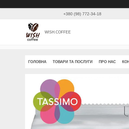
+380 (98) 772-34-18
WISH.COFFEE
ГОЛОВНА
ТОВАРИ ТА ПОСЛУГИ
ПРО НАС
КО