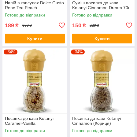
Напій в капсулах Dolce Gusto
Суміш посипка до кави
Rene Tea Peach
Kotanyi Cinnamon Dream 70г
Готово до відправки
Готово до відправки
189
150
₴
₴
330 ₴
229 ₴
Купити
Купити
–34%
–34%
Посипка до кави Kotanyi
Посипка до кави Kotanyi
Caramel-Vanilla
Cinnamon (Кориця)
Готово до відправки
Готово до відправки