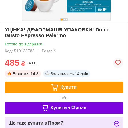
УЦІНКА! ДЕФОРМАЦІЯ УПАКОВКИ! Dolce
Gusto Espresso Palermo
Готово до відправки
Код: 519138788
Роздріб
485
₴
499 ₴
Економія
14 ₴
Залишилось
14 днів
Купити
або
Купити з
Що таке купити з Пром?