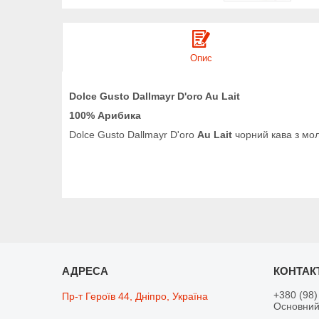
Опис
Dolce Gusto Dallmayr D'oro Au Lait
100% Арибика
Dolce Gusto Dallmayr D'oro
Au Lait
чорний кава з мол
+380 (98)
Пр-т Героїв 44, Дніпро, Україна
Основний