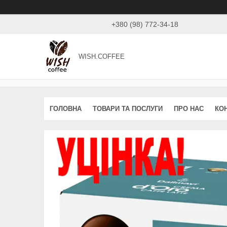
+380 (98) 772-34-18
WISH.COFFEE
ГОЛОВНА
ТОВАРИ ТА ПОСЛУГИ
ПРО НАС
КО