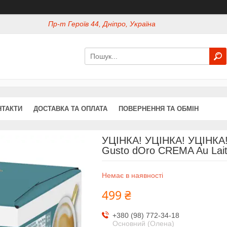
Пр-т Героїв 44, Дніпро, Україна
НТАКТИ
ДОСТАВКА ТА ОПЛАТА
ПОВЕРНЕННЯ ТА ОБМІН
УЦІНКА! УЦІНКА! УЦІНКА
Gusto dOro CREMA Au Lai
Немає в наявності
499 ₴
+380 (98) 772-34-18
Основний (Олена)