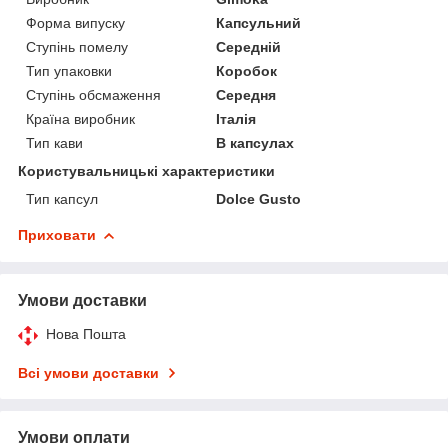
Форма випуску
Капсульний
Ступінь помелу
Середній
Тип упаковки
Коробок
Ступінь обсмаження
Середня
Країна виробник
Італія
Тип кави
В капсулах
Користувальницькі характеристики
Тип капсул
Dolce Gusto
Приховати
Умови доставки
Нова Пошта
Всі умови доставки
Умови оплати