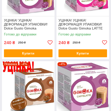
УЦІНКА! УЦІНКА!
УЦІНКА! УЦІНКА!
ДЕФОРМАЦІЯ УПАКОВКИ!
ДЕФОРМАЦІЯ УПАКОВКИ!
Dolce Gusto Gimoka
Dolce Gusto Gimoka LATTE
CAFFELATTE
MACCHIATO
Готово до відправки
Готово до відправки
240
240
₴
₴
250 ₴
250 ₴
Купити
Купити
Новинка
–4%
–4%