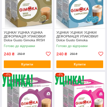
УЦІНКА! УЦІНКА УЦІНКА
УЦІНКА! УЦІНКА! УЦІНКА!
ДЕФОРМАЦІЯ УПАКОВКИ!
ДЕФОРМАЦІЯ УПАКОВКИ!
Dolce Gusto Gimoka IRISH
Dolce Gusto Gimoka
COFFEE
Cappuccino
Готово до відправки
Готово до відправки
240
240
₴
₴
250 ₴
250 ₴
Купити
Купити
–4%
–4%