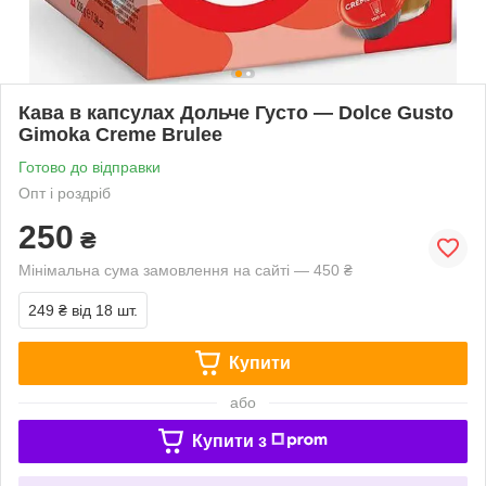
Кава в капсулах Дольче Густо — Dolce Gusto
Gimoka Creme Brulee
Готово до відправки
Опт і роздріб
250
₴
Мінімальна сума замовлення на сайті — 450 ₴
249 ₴
від 18 шт.
Купити
або
Купити з