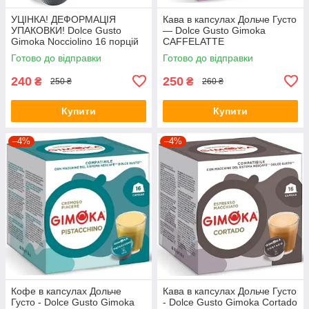
УЦІНКА! ДЕФОРМАЦІЯ
Кава в капсулах Дольче Густо
УПАКОВКИ! Dolce Gusto
— Dolce Gusto Gimoka
Gimoka Nocciolino 16 порцій
CAFFELATTE
Готово до відправки
Готово до відправки
240
250
₴
₴
250 ₴
260 ₴
Купити
Купити
–4%
–4%
Кофе в капсулах Дольче
Кава в капсулах Дольче Густо
Густо - Dolce Gusto Gimoka
- Dolce Gusto Gimoka Cortado