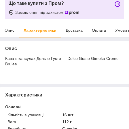
Що таке купити з Пром?
Замовлення під захистом
Опис
Характеристики
Доставка
Оплата
Умови 
Опис
Кава в капсулах Дольче Густо — Dolce Gusto Gimoka Creme
Brulee
Характеристики
Основні
Кількість в упаковці
16 шт.
Вага
112 г
Виробник
Gimoka