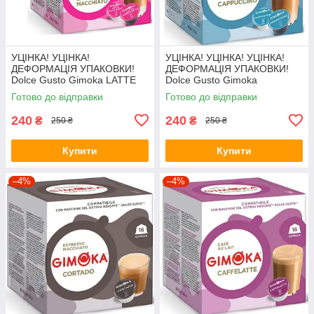
УЦІНКА! УЦІНКА!
УЦІНКА! УЦІНКА! УЦІНКА!
ДЕФОРМАЦІЯ УПАКОВКИ!
ДЕФОРМАЦІЯ УПАКОВКИ!
Dolce Gusto Gimoka LATTE
Dolce Gusto Gimoka
MACCHIATO
Cappuccino
Готово до відправки
Готово до відправки
240
240
₴
₴
250 ₴
250 ₴
Купити
Купити
–4%
–4%