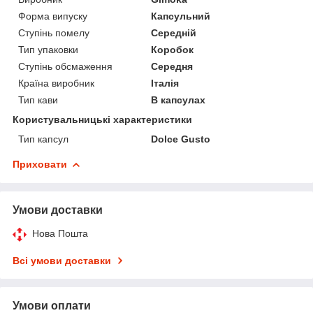
Форма випуску
Капсульний
Ступінь помелу
Середній
Тип упаковки
Коробок
Ступінь обсмаження
Середня
Країна виробник
Італія
Тип кави
В капсулах
Користувальницькі характеристики
Тип капсул
Dolce Gusto
Приховати
Умови доставки
Нова Пошта
Всі умови доставки
Умови оплати