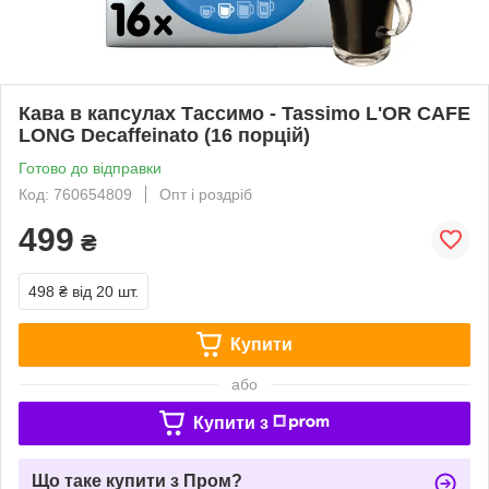
Кава в капсулах Тассимо - Tassimo L'OR CAFE
LONG Decaffeinato (16 порцій)
Готово до відправки
Код: 760654809
Опт і роздріб
499
₴
498 ₴
від 20 шт.
Купити
або
Купити з
Що таке купити з Пром?