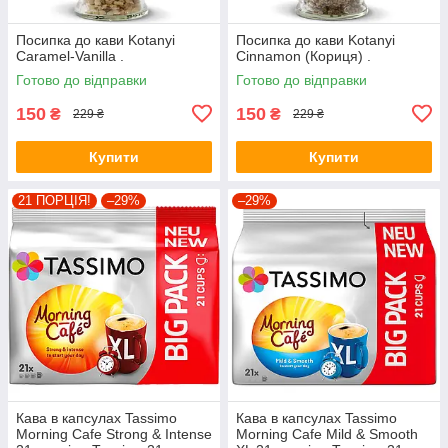
Посипка до кави Kotanyi
Посипка до кави Kotanyi
Caramel-Vanilla .
Cinnamon (Кориця) .
Готово до відправки
Готово до відправки
150
150
₴
₴
229 ₴
229 ₴
Купити
Купити
21 ПОРЦІЯ!
–29%
–29%
Кава в капсулах Tassimo
Кава в капсулах Tassimo
Morning Cafe Strong & Intense
Morning Cafe Mild & Smooth