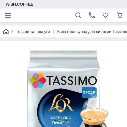
WISH.COFFEE
Товари та послуги
Кава в капсулах для системи Tassim