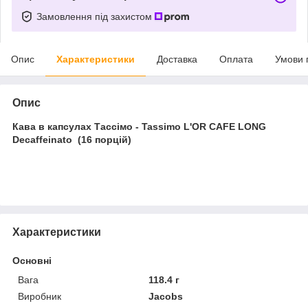
Замовлення під захистом
Опис
Характеристики
Доставка
Оплата
Умови 
Опис
Кава в капсулах Тассімо - Tassimo L'OR CAFE LONG
Decaffeinato (16 порцій)
Характеристики
Основні
Вага
118.4 г
Виробник
Jacobs