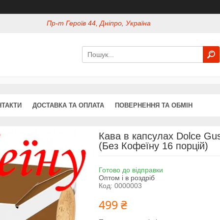
Пр-т Героїв 44, Дніпро, Україна
НТАКТИ
ДОСТАВКА ТА ОПЛАТА
ПОВЕРНЕННЯ ТА ОБМІН
Кава в капсулах Dolce G
(Без Кофеїну 16 порцій)
Готово до відправки
Оптом і в роздріб
Код:
0000003
499 ₴