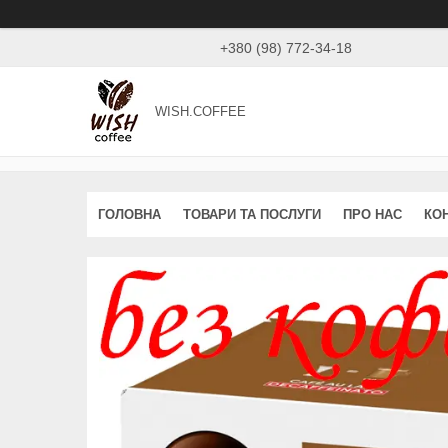
+380 (98) 772-34-18
WISH.COFFEE
ГОЛОВНА
ТОВАРИ ТА ПОСЛУГИ
ПРО НАС
КО