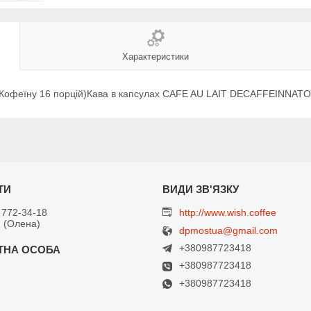
Характеристики
Кофеїну 16 порцій)Кава в капсулах CAFE AU LAIT DECAFFEINNATO 
 772-34-18
http://www.wish.coffee
 (Олена)
dpmostua@gmail.com
+380987723418
+380987723418
+380987723418