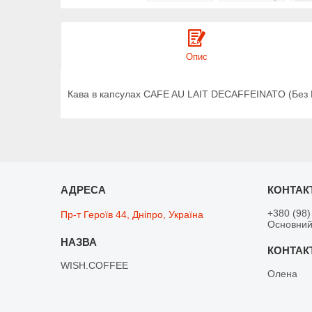
Опис
Кава в капсулах CAFE AU LAIT DECAFFEINATO (Без 
+380 (98)
Пр-т Героїв 44, Дніпро, Україна
Основний
WISH.COFFEE
Олена