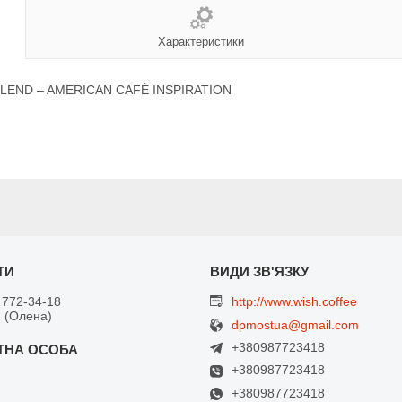
Характеристики
 BLEND – AMERICAN CAFÉ INSPIRATION
 772-34-18
http://www.wish.coffee
 (Олена)
dpmostua@gmail.com
+380987723418
+380987723418
+380987723418