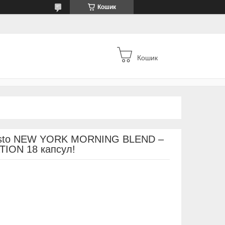
Кошик
Кошик
Gusto NEW YORK MORNING BLEND –
ION 18 капсул!