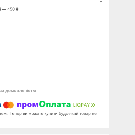
і — 450 ₴
за домовленістю
тежі. Тепер ви можете купити будь-який товар не