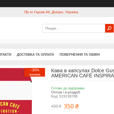
Пр-т Героїв 44, Дніпро, Україна
НТАКТИ
ДОСТАВКА ТА ОПЛАТА
ПОВЕРНЕННЯ ТА ОБМІН
Кава в капсулах Dolce 
–30%
AMERICAN CAFÉ INSPIRAT
Готово до відправки
Оптом і в роздріб
Код:
519138788
350 ₴
499 ₴