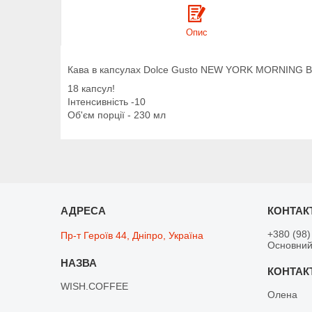
Опис
Кава в капсулах Dolce Gusto NEW YORK MORNING
18 капсул!
Інтенсивність -10
Об'єм порції - 230 мл
+380 (98)
Пр-т Героїв 44, Дніпро, Україна
Основний
WISH.COFFEE
Олена