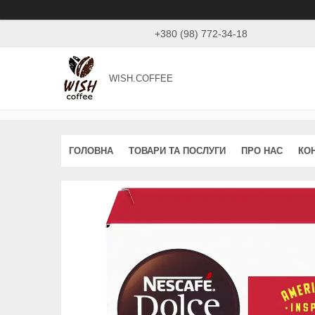
+380 (98) 772-34-18
WISH.COFFEE
ГОЛОВНА
ТОВАРИ ТА ПОСЛУГИ
ПРО НАС
КО