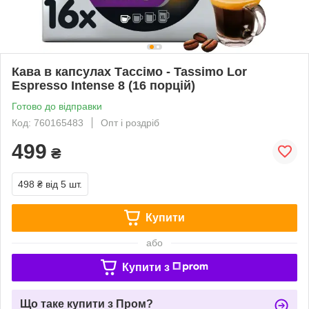
Кава в капсулах Тассімо - Tassimo Lor
Espresso Intense 8 (16 порцій)
Готово до відправки
Код: 760165483
Опт і роздріб
499
₴
498 ₴
від 5 шт.
Купити
або
Купити з
Що таке купити з Пром?