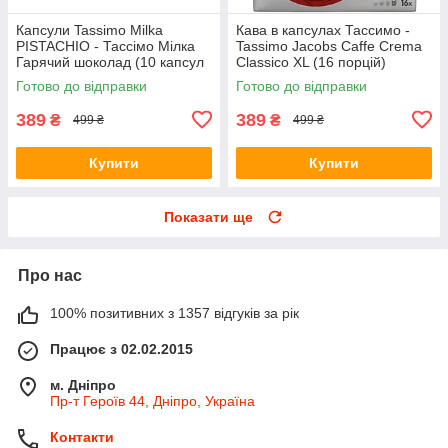
Капсули Tassimo Milka
Кава в капсулах Тассимо -
PISTACHIO - Тассімо Мілка
Tassimo Jacobs Caffe Crema
Гарячий шоколад (10 капсул
Classico XL (16 порцій)
= 10 порцій = 160 грамів)
Готово до відправки
Готово до відправки
389
389
₴
₴
499 ₴
499 ₴
Купити
Купити
Показати ще
Про нас
100% позитивних з 1357 відгуків за рік
Працює з 02.02.2015
м. Дніпро
Пр-т Героїв 44, Дніпро, Україна
Контакти