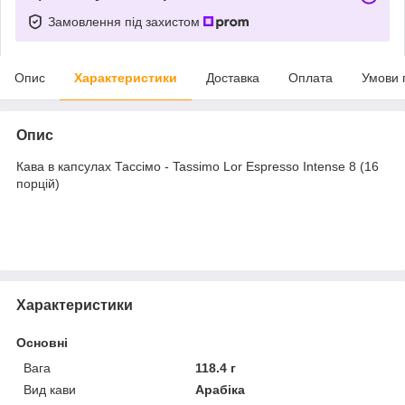
Замовлення під захистом
Опис
Характеристики
Доставка
Оплата
Умови 
Опис
Кава в капсулах Тассімо - Tassimo Lor Espresso Intense 8 (16
порцій)
Характеристики
Основні
Вага
118.4 г
Вид кави
Арабіка