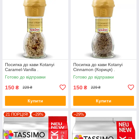
Посипка до кави Kotanyi
Посипка до кави Kotanyi
Caramel-Vanilla .
Cinnamon (Кориця) .
Готово до відправки
Готово до відправки
150
150
₴
₴
229 ₴
229 ₴
Купити
Купити
21 ПОРЦІЯ!
–29%
–29%