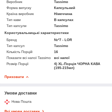
Виробник
Tassimo
Форма випуску
Капсульний
Країна виробник
Німеччина
Тип кави
В капсулах
Тип капсули
Tassimo
Користувальницькі характеристики
Бренд
№*7 - LOR
Тип капсул
Tassimo
Кількість Порцій
16
Показати всі напої Tassimo
всі напої
Розмір Порції
4) XL-Порція ЧОРНА КАВА
(195-215мл)
Приховати
Умови доставки
Нова Пошта
Всі умови доставки