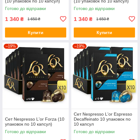
(10 упаковок по 10 капсул)
(10 упаковок по 10 капсул)
Готово до відправки
Готово до відправки
1 340
1 340
₴
₴
1 650 ₴
1 650 ₴
Купити
Купити
–19%
–19%
Сет Nespresso L'or Espresso
Сет Nespresso L'or Forza (10
Decaffeinato 10 упаковок по
упаковок по 10 капсул)
10 капсул
Готово до відправки
Готово до відправки