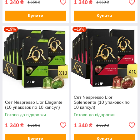
1 340
1 340
₴
₴
1 650 ₴
1 650 ₴
Купити
Купити
–19%
–19%
Сет Nespresso L'or
Сет Nespresso L'or Elegante
Splendente (10 упаковок по
(10 упаковок по 10 капсул)
10 капсул)
Готово до відправки
Готово до відправки
1 340
1 340
₴
₴
1 650 ₴
1 650 ₴
Купити
Купити