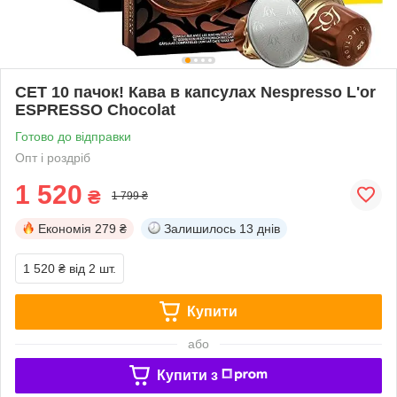
СЕТ 10 пачок! Кава в капсулах Nespresso L'or
ESPRESSO Chocolat
Готово до відправки
Опт і роздріб
1 520
₴
1 799 ₴
Економія
279 ₴
Залишилось
13 днів
1 520 ₴
від 2 шт.
Купити
або
Купити з