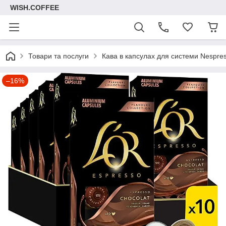
WISH.COFFEE
Товари та послуги
Кава в капсулах для системи Nespre
–16%