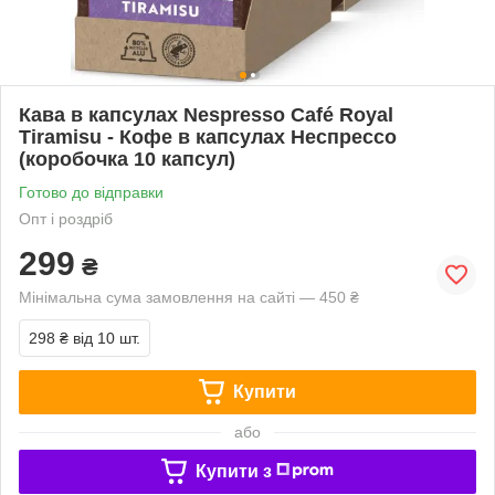
Кава в капсулах Nespresso Café Royal
Tiramisu - Кофе в капсулах Неспрессо
(коробочка 10 капсул)
Готово до відправки
Опт і роздріб
299
₴
Мінімальна сума замовлення на сайті — 450 ₴
298 ₴
від 10 шт.
Купити
або
Купити з