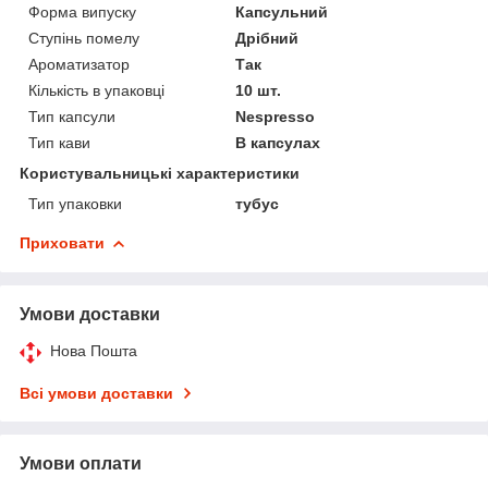
Форма випуску
Капсульний
Ступінь помелу
Дрібний
Ароматизатор
Так
Кількість в упаковці
10 шт.
Тип капсули
Nespresso
Тип кави
В капсулах
Користувальницькі характеристики
Тип упаковки
тубус
Приховати
Умови доставки
Нова Пошта
Всі умови доставки
Умови оплати