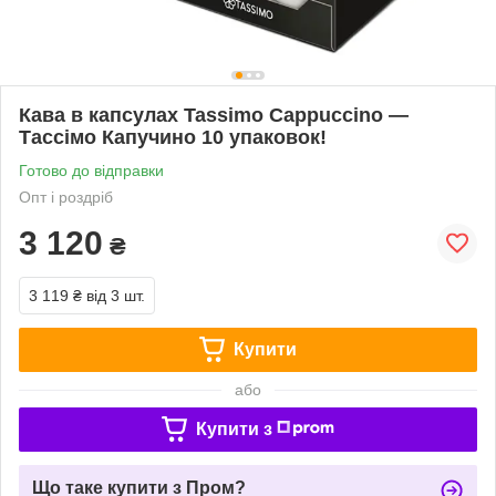
Кава в капсулах Tassimo Cappuccino —
Тассімо Капучино 10 упаковок!
Готово до відправки
Опт і роздріб
3 120
₴
3 119 ₴
від 3 шт.
Купити
або
Купити з
Що таке купити з Пром?