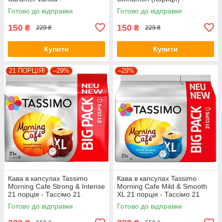
Готово до відправки
Готово до відправки
150
150
₴
₴
229 ₴
229 ₴
Купити
Купити
21 ПОРЦІЯ!
–29%
–29%
Кава в капсулах Tassimo
Кава в капсулах Tassimo
Morning Cafe Strong & Intense
Morning Cafe Mild & Smooth
21 порція - Тассімо 21
XL 21 порція - Тассімо 21
капсула BIG PACK
капсула BIG PACK
Готово до відправки
Готово до відправки