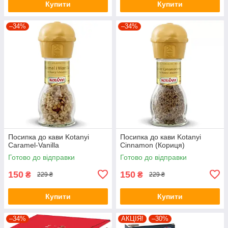
Купити
Купити
–34%
–34%
Посипка до кави Kotanyi
Посипка до кави Kotanyi
Caramel-Vanilla
Cinnamon (Кориця)
Готово до відправки
Готово до відправки
150
150
₴
₴
229 ₴
229 ₴
Купити
Купити
–34%
АКЦІЯ!
–30%