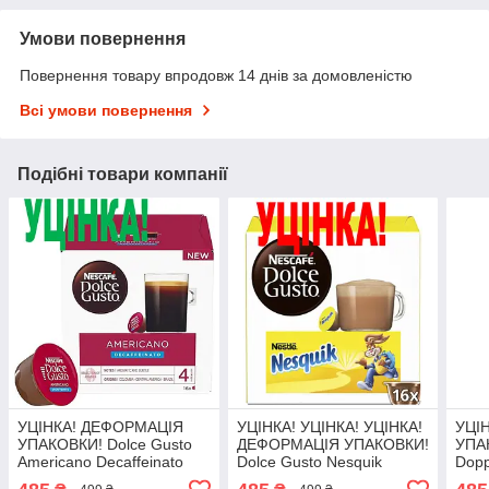
Умови повернення
Повернення товару впродовж 14 днів за домовленістю
Всі умови повернення
Подібні товари компанії
УЦІНКА! ДЕФОРМАЦІЯ
УЦІНКА! УЦІНКА! УЦІНКА!
УЦІ
УПАКОВКИ! Dolce Gusto
ДЕФОРМАЦІЯ УПАКОВКИ!
УПАК
Americano Decaffeinato
Dolce Gusto Nesquik
Dopp
(БЕЗ КОФЕЇНУ)