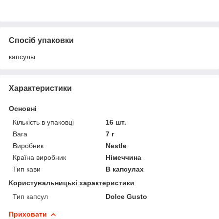
Спосіб упаковки
капсулы
Характеристики
Основні
Кількість в упаковці
16 шт.
Вага
7 г
Виробник
Nestle
Країна виробник
Німеччина
Тип кави
В капсулах
Користувальницькі характеристики
Тип капсул
Dolce Gusto
Приховати