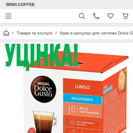
WISH.COFFEE
Товари та послуги
Кава в капсулах для системи Dolce G