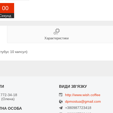
0
0
Секунд
Характеристики
(тубус 10 капсул)
 772-34-18
http://www.wish.coffee
 (Олена)
dpmostua@gmail.com
+380987723418