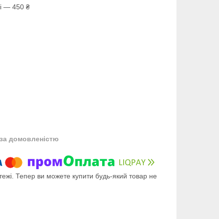
і — 450 ₴
за домовленістю
тежі. Тепер ви можете купити будь-який товар не