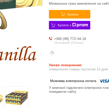
Мінімальна сума замовлення на сайт
Купити
Купити з
+380 (98) 772-34-18
Основний (Олена)
повернення товару протягом 14 днів
У компанії підключені електронні пла
покидаючи сайту.