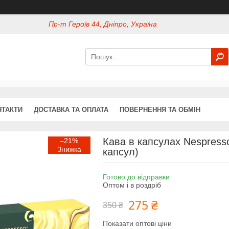
Пр-т Героїв 44, Дніпро, Україна
НТАКТИ
ДОСТАВКА ТА ОПЛАТА
ПОВЕРНЕННЯ ТА ОБМІН
Кава в капсулах Nespresso
–21%
капсул)
Готово до відправки
Оптом і в роздріб
275 ₴
350 ₴
Показати оптові ціни