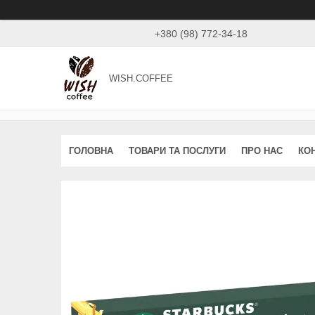
+380 (98) 772-34-18
WISH.COFFEE
ГОЛОВНА
ТОВАРИ ТА ПОСЛУГИ
ПРО НАС
КО