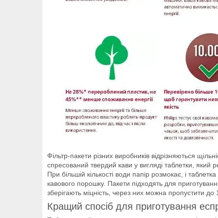
Фільтр-пакети різних виробників відрізняються щіл
спресований твердий кави у вигляді таблетки, який
При більшій кількості води папір розмокає, і таблет
кавового порошку. Пакети підходять для приготуванн
зберігають міцність, через них можна пропустити до 
Кращий спосіб для приготування есп