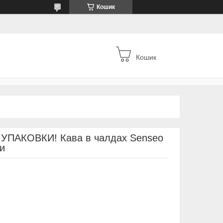
Кошик
Кошик
 УПАКОВКИ! Кава в чалдах Senseo
и