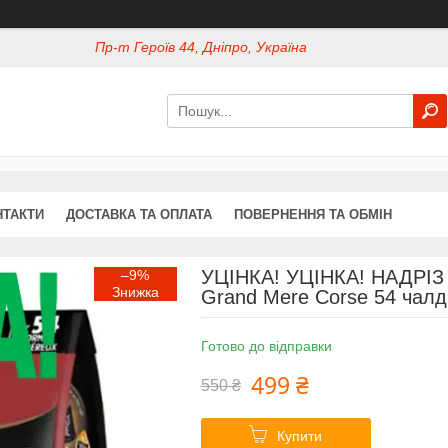
Пр-т Героїв 44, Дніпро, Україна
НТАКТИ
ДОСТАВКА ТА ОПЛАТА
ПОВЕРНЕННЯ ТА ОБМІН
УЦІНКА! УЦІНКА! НАДРІЗ
–9%
Grand Mere Corse 54 чалд
Готово до відправки
499 ₴
550 ₴
Купити