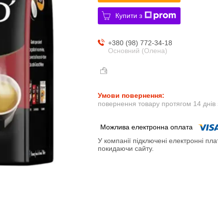
Купити з
+380 (98) 772-34-18
Основний (Олена)
повернення товару протягом 14 днів
У компанії підключені електронні пла
покидаючи сайту.