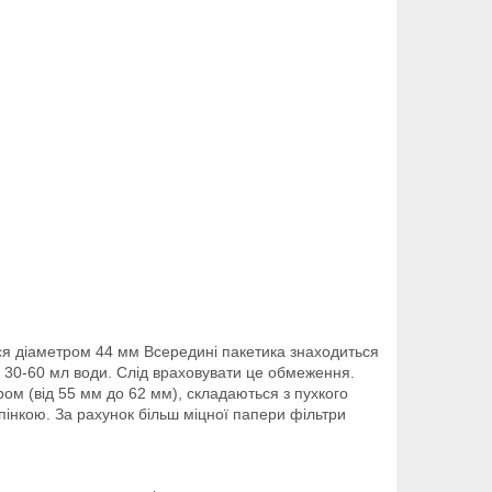
ся діаметром 44 мм Всередині пакетика знаходиться
 30-60 мл води. Слід враховувати це обмеження.
ром (від 55 мм до 62 мм), складаються з пухкого
пінкою. За рахунок більш міцної папери фільтри