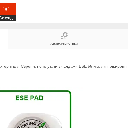
0
0
Секунд
Характеристики
терні для Європи, не плутати з чалдами ESE 55 мм, які поширені п