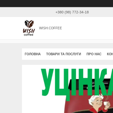
+380 (98) 772-34-18
WISH.COFFEE
ГОЛОВНА
ТОВАРИ ТА ПОСЛУГИ
ПРО НАС
КО