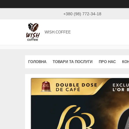
+380 (98) 772-34-18
WISH.COFFEE
ГОЛОВНА
ТОВАРИ ТА ПОСЛУГИ
ПРО НАС
КО