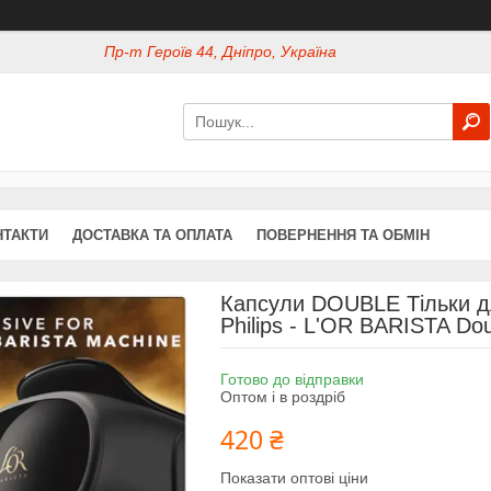
Пр-т Героїв 44, Дніпро, Україна
НТАКТИ
ДОСТАВКА ТА ОПЛАТА
ПОВЕРНЕННЯ ТА ОБМІН
Капсули DOUBLE Тільки д
Philips - L'OR BARISTA Dou
Готово до відправки
Оптом і в роздріб
420 ₴
Показати оптові ціни