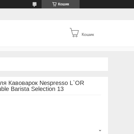
Кошик
Кошик
ля Кавоварок Nespresso L`OR
ble Barista Selection 13