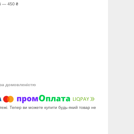
і — 450 ₴
за домовленістю
тежі. Тепер ви можете купити будь-який товар не