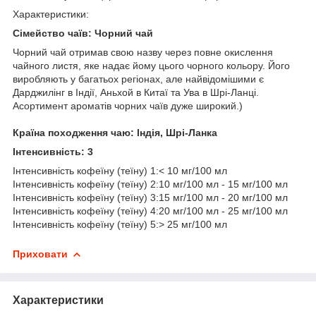
Характеристики:
Сімейство чаїв:
Чорний чай
Чорний чай отримав свою назву через повне окислення
чайного листя, яке надає йому цього чорного кольору. Його
виробляють у багатьох регіонах, але найвідомішими є
Дарджилінг в Індії, Аньхой в Китаї та Ува в Шрі-Ланці.
Асортимент ароматів чорних чаїв дуже широкий.)
Країна походження чаю: Індія, Шрі-Ланка
Інтенсивність: 3
Інтенсивність кофеїну (теїну) 1:< 10 мг/100 мл
Інтенсивність кофеїну (теїну) 2:10 мг/100 мл - 15 мг/100 мл
Інтенсивність кофеїну (теїну) 3:15 мг/100 мл - 20 мг/100 мл
Інтенсивність кофеїну (теїну) 4:20 мг/100 мл - 25 мг/100 мл
Інтенсивність кофеїну (теїну) 5:> 25 мг/100 мл
Приховати
Характеристики