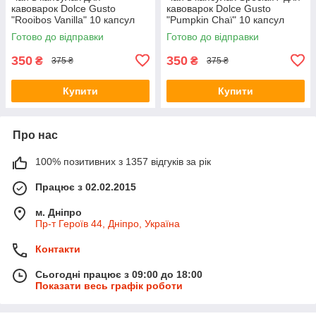
кавоварок Dolce Gusto
кавоварок Dolce Gusto
"Rooibos Vanilla" 10 капсул
"Pumpkin Chaï" 10 капсул
(потрібен адаптер)
(потрібен адаптер)
Готово до відправки
Готово до відправки
350
350
₴
₴
375 ₴
375 ₴
Купити
Купити
Про нас
100% позитивних з 1357 відгуків за рік
Працює з 02.02.2015
м. Дніпро
Пр-т Героїв 44, Дніпро, Україна
Контакти
Сьогодні працює з 09:00 до 18:00
Показати весь графік роботи