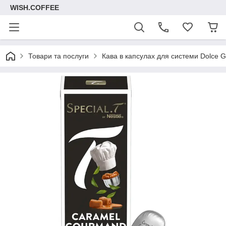
WISH.COFFEE
Товари та послуги
Кава в капсулах для системи Dolce G