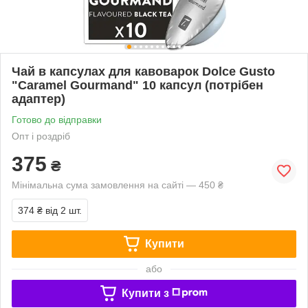
Чай в капсулах для кавоварок Dolce Gusto
"Caramel Gourmand" 10 капсул (потрібен
адаптер)
Готово до відправки
Опт і роздріб
375
₴
Мінімальна сума замовлення на сайті — 450 ₴
374 ₴
від 2 шт.
Купити
або
Купити з