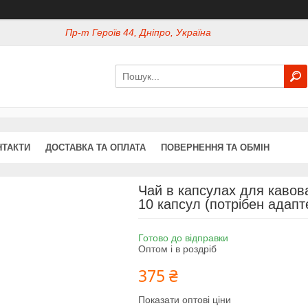
Пр-т Героїв 44, Дніпро, Україна
НТАКТИ
ДОСТАВКА ТА ОПЛАТА
ПОВЕРНЕННЯ ТА ОБМІН
Чай в капсулах для кавов
10 капсул (потрібен адапт
Готово до відправки
Оптом і в роздріб
375 ₴
Показати оптові ціни