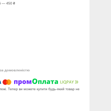
і — 450 ₴
за домовленістю
тежі. Тепер ви можете купити будь-який товар не