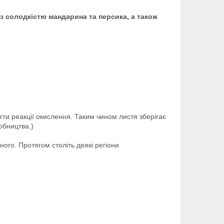
з солодкістю мандарина та персика, а також
гти реакції окислення. Таким чином листя зберігає
обництва.)
ного. Протягом століть деякі регіони