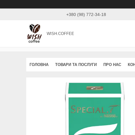
+380 (98) 772-34-18
WISH.COFFEE
ГОЛОВНА
ТОВАРИ ТА ПОСЛУГИ
ПРО НАС
КО