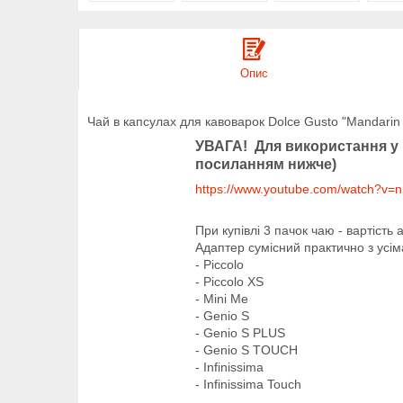
Опис
Чай в капсулах для кавоварок Dolce Gusto "Mandarin
УВАГА! Для використання у к
посиланням нижче)
https://www.youtube.com/watch?v=
При купівлі 3 пачок чаю - вартість 
Адаптер сумісний практично з усім
- Piccolo
- Piccolo XS
- Mini Me
- Genio S
- Genio S PLUS
- Genio S TOUCH
- Infinissima
- Infinissima Touch