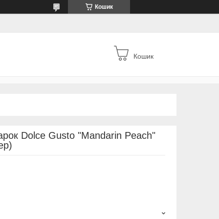
Кошик
Кошик
арок Dolce Gusto "Mandarin Peach"
ер)