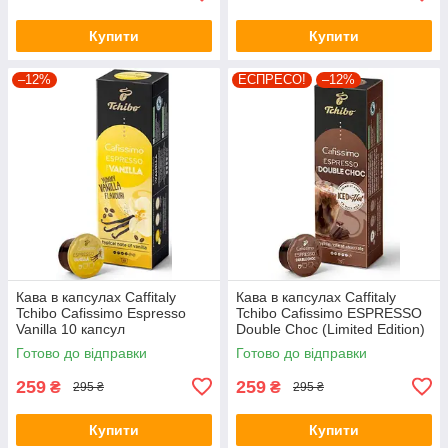
Купити
Купити
–12%
ЕСПРЕСО!
–12%
Кава в капсулах Caffitaly
Кава в капсулах Caffitaly
Tchibo Cafissimo Espresso
Tchibo Cafissimo ESPRESSO
Vanilla 10 капсул
Double Choc (Limited Edition)
Готово до відправки
Готово до відправки
259
259
₴
₴
295 ₴
295 ₴
Купити
Купити