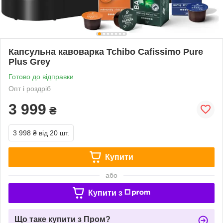
Капсульна кавоварка Tchibo Cafissimo Pure
Plus Grey
Готово до відправки
Опт і роздріб
3 999
₴
3 998 ₴
від 20 шт.
Купити
або
Купити з
Що таке купити з Пром?