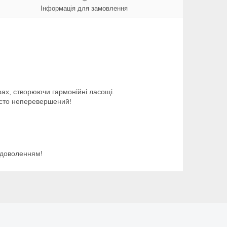
Інформація для замовлення
ах, створюючи гармонійні ласощі.
росто неперевершений!
адоволенням!