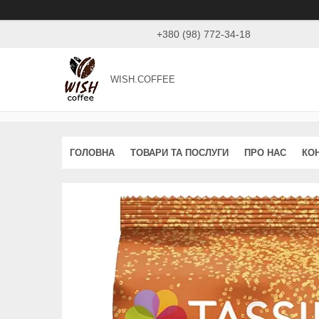
+380 (98) 772-34-18
WISH.COFFEE
ГОЛОВНА
ТОВАРИ ТА ПОСЛУГИ
ПРО НАС
КО