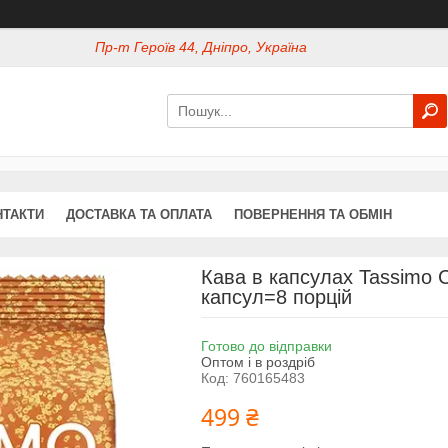
Пр-т Героїв 44, Дніпро, Україна
НТАКТИ
ДОСТАВКА ТА ОПЛАТА
ПОВЕРНЕННЯ ТА ОБМІН
Кава в капсулах Tassimo Ci
капсул=8 порцій
Готово до відправки
Оптом і в роздріб
Код:
760165483
499 ₴