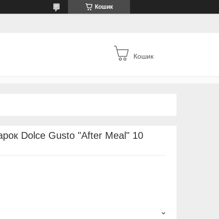
Кошик
Кошик
рок Dolce Gusto "After Meal" 10