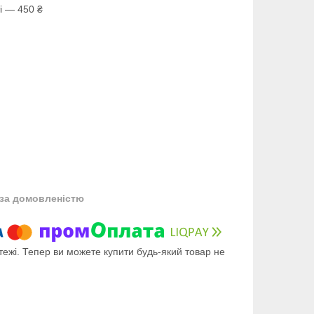
і — 450 ₴
за домовленістю
тежі. Тепер ви можете купити будь-який товар не