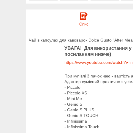
Опис
Чай в капсулах для кавоварок Dolce Gusto "After Mea
УВАГА! Для використання у к
посиланням нижче)
https://www.youtube.com/watch?v=
При купівлі 3 пачок чаю - вартість 
Адаптер сумісний практично з усім
- Piccolo
- Piccolo XS
- Mini Me
- Genio S
- Genio S PLUS
- Genio S TOUCH
- Infinissima
- Infinissima Touch