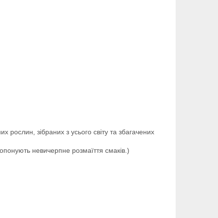
их рослин, зібраних з усього світу та збагачених
пропонують невичерпне розмаїття смаків.)