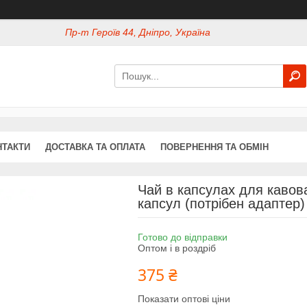
Пр-т Героїв 44, Дніпро, Україна
НТАКТИ
ДОСТАВКА ТА ОПЛАТА
ПОВЕРНЕННЯ ТА ОБМІН
Чай в капсулах для кавова
капсул (потрібен адаптер)
Готово до відправки
Оптом і в роздріб
375 ₴
Показати оптові ціни