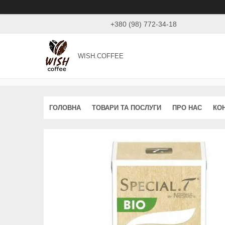
+380 (98) 772-34-18
WISH.COFFEE
ГОЛОВНА
ТОВАРИ ТА ПОСЛУГИ
ПРО НАС
КО