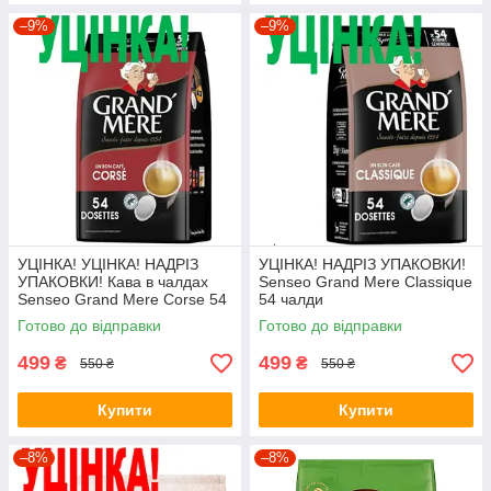
–9%
–9%
УЦІНКА! УЦІНКА! НАДРІЗ
УЦІНКА! НАДРІЗ УПАКОВКИ!
УПАКОВКИ! Кава в чалдах
Senseo Grand Mere Classique
Senseo Grand Mere Corse 54
54 чалди
чалди
Готово до відправки
Готово до відправки
499
499
₴
₴
550 ₴
550 ₴
Купити
Купити
–8%
–8%