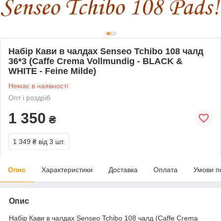
Набір Кави в чалдах Senseo Tchibo 108 чалд
36*3 (Caffe Crema Vollmundig - BLACK &
WHITE - Feine Milde)
Немає в наявності
Опт і роздріб
1 350
₴
1 349 ₴
від 3 шт.
Опис
Характеристики
Доставка
Оплата
Умови п
Опис
Набір Кави в чалдах Senseo Tchibo 108 чалд (Caffe Crema