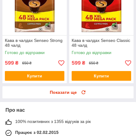
Кава в чалдах Senseo Strong
Кава в чалдах Senseo Classic
48 чалд
48 чалд
Готово до відправки
Готово до відправки
599
599
₴
₴
650 ₴
650 ₴
Купити
Купити
Показати ще
Про нас
100% позитивних з 1355 відгуків за рік
Працює з 02.02.2015