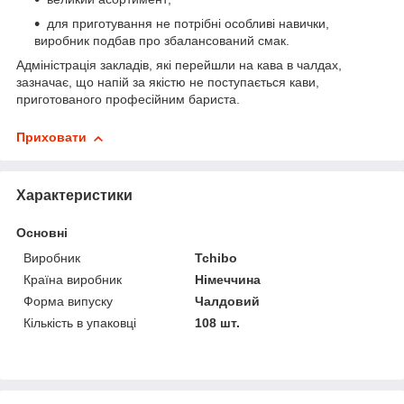
для приготування не потрібні особливі навички,
виробник подбав про збалансований смак.
Адміністрація закладів, які перейшли на кава в чалдах,
зазначає, що напій за якістю не поступається кави,
приготованого професійним бариста.
Приховати
Характеристики
Основні
Виробник
Tchibo
Країна виробник
Німеччина
Форма випуску
Чалдовий
Кількість в упаковці
108 шт.