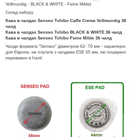
Vollmundig - BLACK & WHITE - Feine Milde)
Склад набору
Кава в чалдах Senseo Tchibo Caffe Crema Vollmundig 36
чалд
Кава в чалдах Senseo Tchibo BLACK & WHITE 36 чалд
Кава в чалдах Senseo Tchibo Feine Milde 36 чалд
Чалди формата "Senseo" діаметром 62- 70 мм - характерні
для Європи, не плутати з чалдами ESE 55 мм, які поширені
переважно в Італії