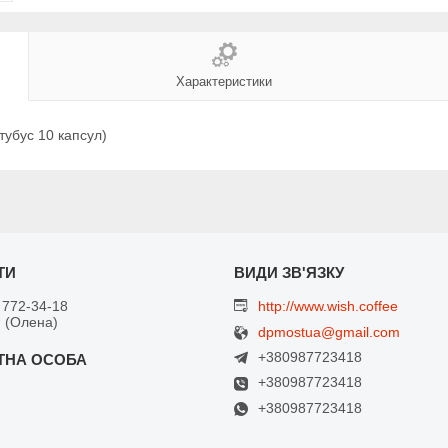
Характеристики
(тубус 10 капсул)
 772-34-18
http://www.wish.coffee
 (Олена)
dpmostua@gmail.com
+380987723418
+380987723418
+380987723418