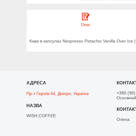
Опис
Кава в капсулах Nespresso Pistachio Vanilla Over Ice 
+380 (98)
Пр-т Героїв 44, Дніпро, Україна
Основний
WISH.COFFEE
Олена