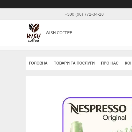
+380 (98) 772-34-18
WISH.COFFEE
ГОЛОВНА
ТОВАРИ ТА ПОСЛУГИ
ПРО НАС
КО