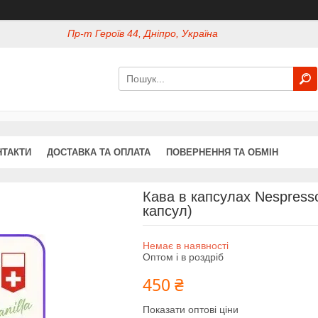
Пр-т Героїв 44, Дніпро, Україна
НТАКТИ
ДОСТАВКА ТА ОПЛАТА
ПОВЕРНЕННЯ ТА ОБМІН
Кава в капсулах Nespresso 
капсул)
Немає в наявності
Оптом і в роздріб
450 ₴
Показати оптові ціни