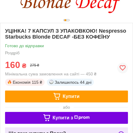
УЦІНКА! 7 КАПСУЛ З УПАКОВКОЮ! Nespresso
Starbucks Blonde DECAF -БЕЗ КОФЕЇНУ
Готово до відправки
Роздріб
160
₴
275 ₴
Мінімальна сума замовлення на сайті — 450 ₴
Економія
115 ₴
Залишилось
44 дні
Купити
або
Купити з