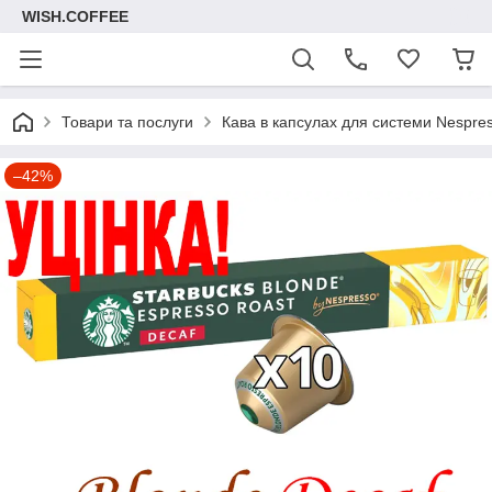
WISH.COFFEE
Товари та послуги
Кава в капсулах для системи Nespre
–42%