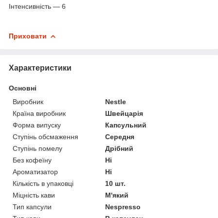
Інтенсивність — 6
Приховати
Характеристики
Основні
Виробник
Nestle
Країна виробник
Швейцарія
Форма випуску
Капсульний
Ступінь обсмаження
Середня
Ступінь помелу
Дрібний
Без кофеїну
Ні
Ароматизатор
Ні
Кількість в упаковці
10 шт.
Міцність кави
М'який
Тип капсули
Nespresso