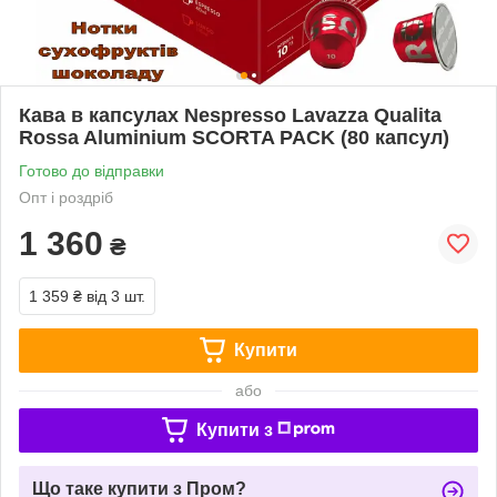
Кава в капсулах Nespresso Lavazza Qualita
Rossa Aluminium SCORTA PACK (80 капсул)
Готово до відправки
Опт і роздріб
1 360
₴
1 359 ₴
від 3 шт.
Купити
або
Купити з
Що таке купити з Пром?