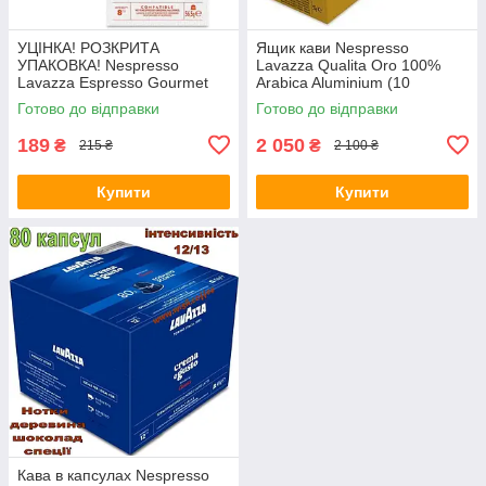
УЦІНКА! РОЗКРИТА
Ящик кави Nespresso
УПАКОВКА! Nespresso
Lavazza Qualita Oro 100%
Lavazza Espresso Gourmet
Arabica Aluminium (10
Caramel Aluminium
упаковок по 10 капсул)
Готово до відправки
Готово до відправки
189
2 050
₴
₴
215 ₴
2 100 ₴
Купити
Купити
Кава в капсулах Nespresso