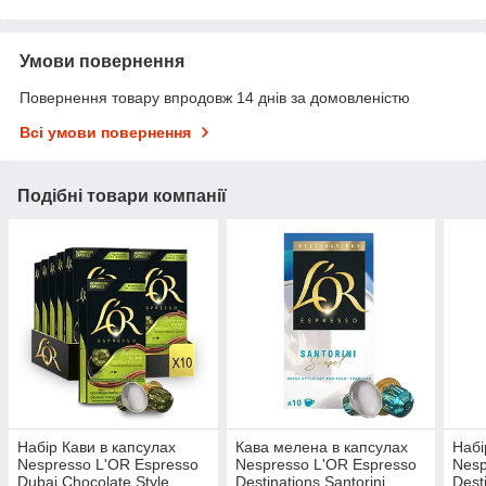
Умови повернення
Повернення товару впродовж 14 днів за домовленістю
Всі умови повернення
Подібні товари компанії
Набір Кави в капсулах
Кава мелена в капсулах
Набі
Nespresso L'OR Espresso
Nespresso L'OR Espresso
Nesp
Dubai Chocolate Style
Destinations Santorini
Dest