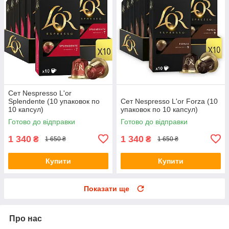
Сет Nespresso L'or
Splendente (10 упаковок по
Сет Nespresso L'or Forza (10
10 капсул)
упаковок по 10 капсул)
Готово до відправки
Готово до відправки
1 340
1 340
₴
₴
1 650 ₴
1 650 ₴
Купити
Купити
Показати ще
Про нас