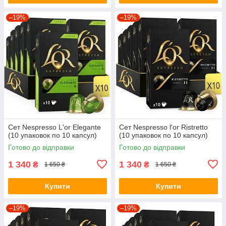
–19%
–19%
Сет Nespresso L'or Elegante
Сет Nespresso l'or Ristretto
(10 упаковок по 10 капсул)
(10 упаковок по 10 капсул)
Готово до відправки
Готово до відправки
1 340
1 340
₴
₴
1 650 ₴
1 650 ₴
Купити
Купити
–19%
–19%