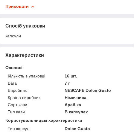
Приховати
Спосіб упаковки
капсули
Характеристики
Основні
Кількість в упаковці
16 шт.
Вага
7 г
Виробник
NESCAFE Dolce Gusto
Країна виробник
Німеччина
Сорт кави
Арабіка
Тип кави
В капсулах
Користувальницькі характеристики
Тип капсул
Dolce Gusto