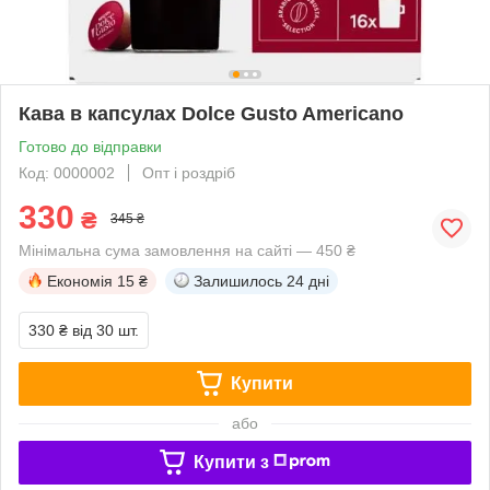
Кава в капсулах Dolce Gusto Americano
Готово до відправки
Код: 0000002
Опт і роздріб
330
₴
345 ₴
Мінімальна сума замовлення на сайті — 450 ₴
Економія
15 ₴
Залишилось
24 дні
330 ₴
від 30 шт.
Купити
або
Купити з