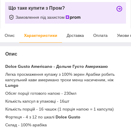
Що таке купити з Пром?
Замовлення під захистом
Опис
Характеристики
Доставка
Оплата
Умови 
Опис
Dolce
Gusto
Americano
- Дольче Густо Американо
Легка просмаження купажу з 100% зерен Арабіки робить
капсульний кави американо трохи менш насиченим, ніж
Lungo
Обсяг порції готового напою - 230мл
Кількість капсул в упаковці - 16шт
Кількість порцій - 16 чашок (1 порція напою = 1 капсула)
Фортеця - 4 з 12 по шкалі
Dolce Gusto
Склад - 100% арабіка