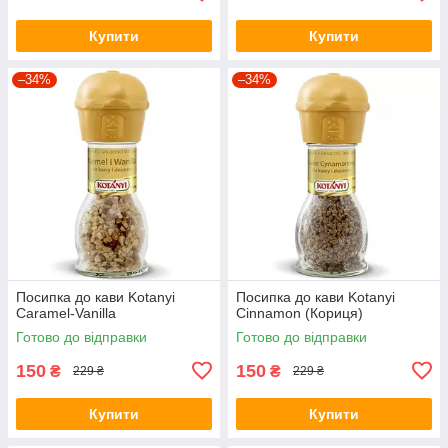
Купити
Купити
–34%
–34%
Посипка до кави Kotanyi
Посипка до кави Kotanyi
Caramel-Vanilla
Cinnamon (Кориця)
Готово до відправки
Готово до відправки
150
150
₴
₴
229 ₴
229 ₴
Купити
Купити