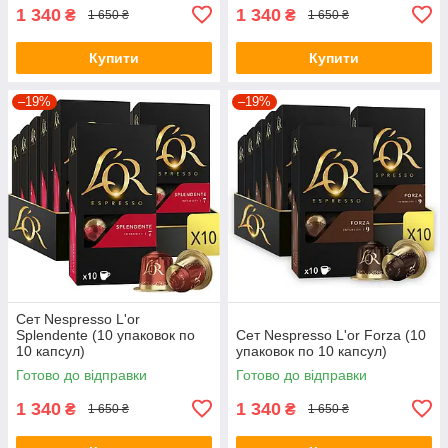
1 340
1 340
₴
₴
1 650 ₴
1 650 ₴
Купити
Купити
–19%
–19%
Сет Nespresso L'or
Splendente (10 упаковок по
Сет Nespresso L'or Forza (10
10 капсул)
упаковок по 10 капсул)
Готово до відправки
Готово до відправки
1 340
1 340
₴
₴
1 650 ₴
1 650 ₴