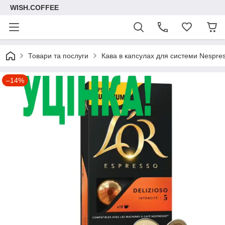
WISH.COFFEE
Товари та послуги
Кава в капсулах для системи Nespre
–14%