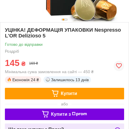
УЦІНКА! ДЕФОРМАЦІЯ УПАКОВКИ Nespresso
L'OR Delizioso 5
Готово до відправки
Роздріб
145
₴
169 ₴
Мінімальна сума замовлення на сайті — 450 ₴
Економія
24 ₴
Залишилось
13 днів
Купити
або
Купити з