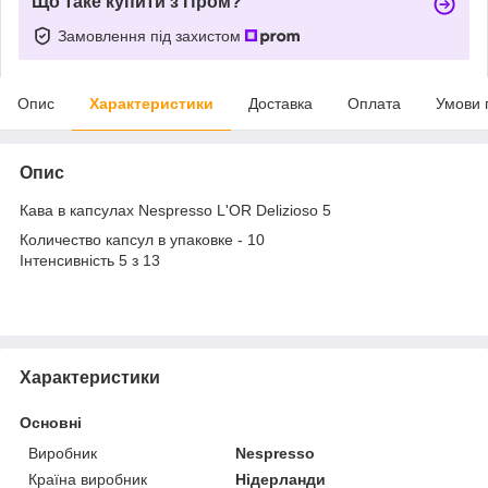
Що таке купити з Пром?
Замовлення під захистом
Опис
Характеристики
Доставка
Оплата
Умови 
Опис
Кава в капсулах Nespresso L'OR Delizioso 5
Количество капсул в упаковке - 10
Інтенсивність 5 з 13
Характеристики
Основні
Виробник
Nespresso
Країна виробник
Нідерланди