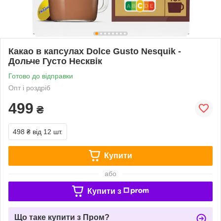
Какао в капсулах Dolce Gusto Nesquik -
Дольче Густо Несквік
Готово до відправки
Опт і роздріб
499
₴
498 ₴
від 12 шт.
Купити
або
Купити з
Що таке купити з Пром?