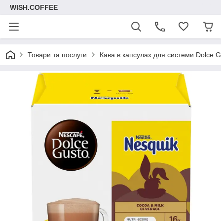
WISH.COFFEE
Товари та послуги
Кава в капсулах для системи Dolce G