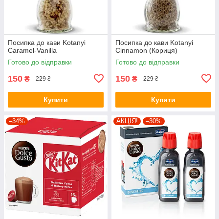
Посипка до кави Kotanyi
Посипка до кави Kotanyi
Caramel-Vanilla
Cinnamon (Кориця)
Готово до відправки
Готово до відправки
150
150
₴
₴
229 ₴
229 ₴
Купити
Купити
–34%
АКЦІЯ!
–30%