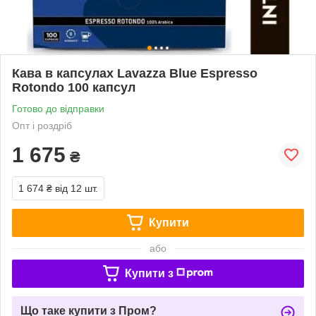
Кава в капсулах Lavazza Blue Espresso
Rotondo 100 капсул
Готово до відправки
Опт і роздріб
1 675
₴
1 674 ₴
від 12 шт.
Купити
або
Купити з
Що таке купити з Пром?