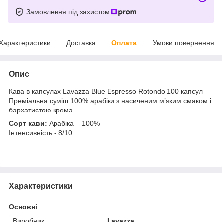
Замовлення під захистом
Характеристики
Доставка
Оплата
Умови повернення
Опис
Кава в капсулах Lavazza Blue Espresso Rotondo 100 капсул
Преміальна суміш 100% арабіки з насиченим м’яким смаком і
бархатистою крема.
Сорт кави:
Арабіка – 100%
Інтенсивність - 8/10
Характеристики
Основні
Виробник
Lavazza