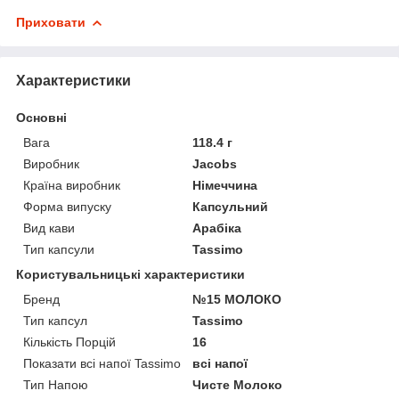
Приховати
Характеристики
Основні
Вага
118.4 г
Виробник
Jacobs
Країна виробник
Німеччина
Форма випуску
Капсульний
Вид кави
Арабіка
Тип капсули
Tassimo
Користувальницькі характеристики
Бренд
№15 МОЛОКО
Тип капсул
Tassimo
Кількість Порцій
16
Показати всі напої Tassimo
всі напої
Тип Напою
Чисте Молоко