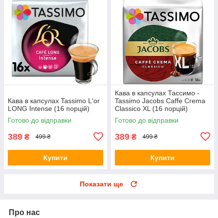
Кава в капсулах Тассимо -
Кава в капсулах Tassimo L'or
Tassimo Jacobs Caffe Crema
LONG Intense (16 порцій)
Classico XL (16 порцій)
Готово до відправки
Готово до відправки
389
389
₴
₴
499 ₴
499 ₴
Купити
Купити
Показати ще
Про нас