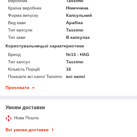
Виробник
Tassimo
Країна виробник
Німеччина
Форма випуску
Капсульний
Вид кави
Арабіка
Тип капсули
Tassimo
Тип кави
В капсулах
Користувальницькі характеристики
Бренд
№13 - HAG
Тип капсул
Tassimo
Кількість Порцій
16
Показати всі напої Tassimo
всі напої
Приховати
Умови доставки
Нова Пошта
Всі умови доставки