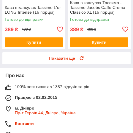
Кава в капсулах Тассимо -
Кава в капсулах Tassimo L'or
Tassimo Jacobs Caffe Crema
LONG Intense (16 порцій)
Classico XL (16 порцій)
Готово до відправки
Готово до відправки
389
389
₴
₴
499 ₴
499 ₴
Купити
Купити
Показати ще
Про нас
100% позитивних з 1357 відгуків за рік
Працює з 02.02.2015
м. Дніпро
Пр-т Героїв 44, Дніпро, Україна
Контакти