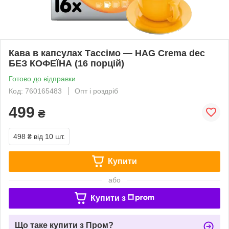
Кава в капсулах Тассімо — HAG Crema dec
БЕЗ КОФЕЇНА (16 порцій)
Готово до відправки
Код: 760165483
Опт і роздріб
499
₴
498 ₴
від 10 шт.
Купити
або
Купити з
Що таке купити з Пром?