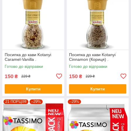
Посипка до кави Kotanyi
Посипка до кави Kotanyi
Caramel-Vanilla .
Cinnamon (Кориця) .
Готово до відправки
Готово до відправки
150
150
₴
₴
229 ₴
229 ₴
Купити
Купити
21 ПОРЦІЯ!
–29%
–29%