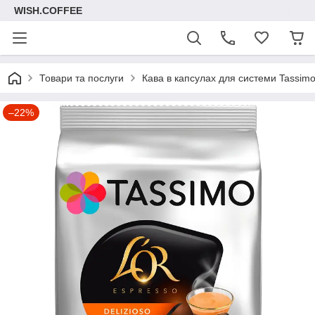
WISH.COFFEE
Товари та послуги
Кава в капсулах для системи Tassim
–22%