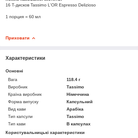
16 T-дисков Tassimo L'OR Espresso Delizioso
1 порция = 60 мл
Приховати
Характеристики
Основні
Вага
118.4 г
Виробник
Tassimo
Країна виробник
Німеччина
Форма випуску
Капсульний
Вид кави
Арабіка
Тип капсули
Tassimo
Тип кави
В капсулах
Користувальницькі характеристики