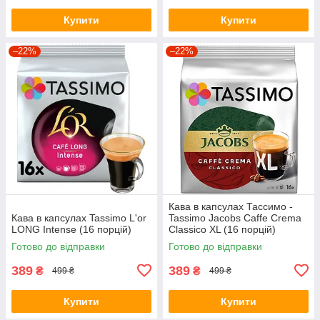
Купити
Купити
–22%
–22%
Кава в капсулах Тассимо -
Кава в капсулах Tassimo L'or
Tassimo Jacobs Caffe Crema
LONG Intense (16 порцій)
Classico XL (16 порцій)
Готово до відправки
Готово до відправки
389
389
₴
₴
499 ₴
499 ₴
Купити
Купити