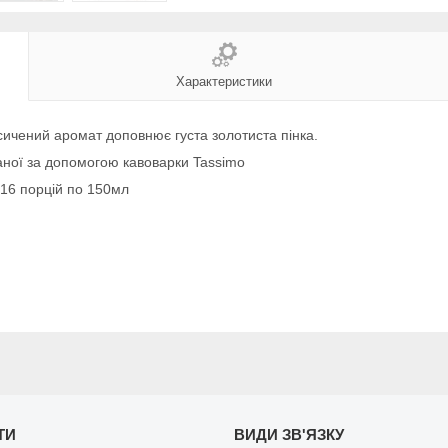
Характеристики
сичений аромат доповнює густа золотиста пінка.
ної за допомогою кавоварки Tassimo
 16 порцій по 150мл