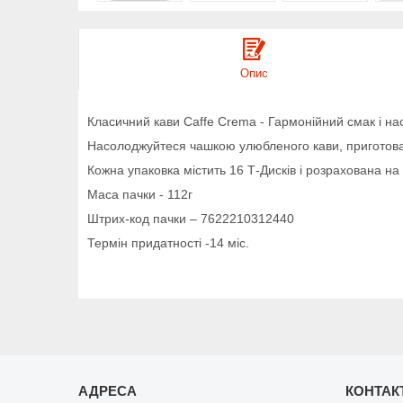
Опис
Класичний кави Caffe Crema - Гармонійний смак і на
Насолоджуйтеся чашкою улюбленого кави, приготова
Кожна упаковка містить 16 Т-Дисків і розрахована на
Маса пачки - 112г
Штрих-код пачки – 7622210312440
Термін придатності -14 міс.