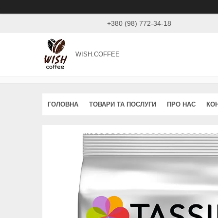
+380 (98) 772-34-18
WISH.COFFEE
ГОЛОВНА
ТОВАРИ ТА ПОСЛУГИ
ПРО НАС
КО